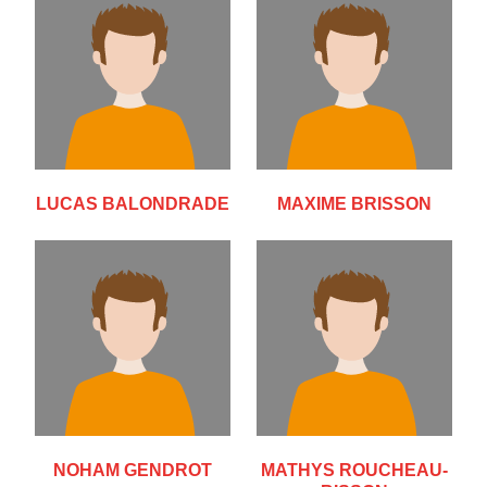
LUCAS BALONDRADE
MAXIME BRISSON
NOHAM GENDROT
MATHYS ROUCHEAU-