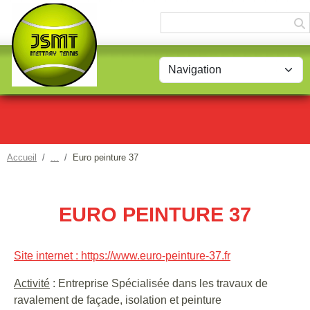
Panneau de gestion des cookies
Accueil
Euro peinture 37
EURO PEINTURE 37
Site internet : https://www.euro-peinture-37.fr
Activité
: Entreprise Spécialisée dans les travaux de
ravalement de façade, isolation et peinture