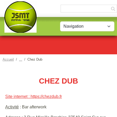
Panneau de gestion des cookies
Accueil
Chez Dub
CHEZ DUB
Site internet : https://chezdub.fr
Activité
: Bar afterwork