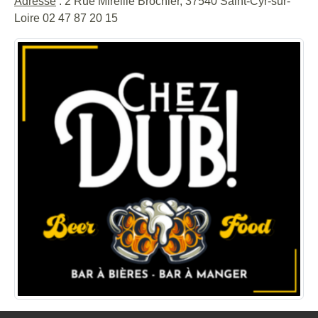
Adresse
: 2 Rue Mireille Brochier, 37540 Saint-Cyr-sur-
Loire 02 47 87 20 15