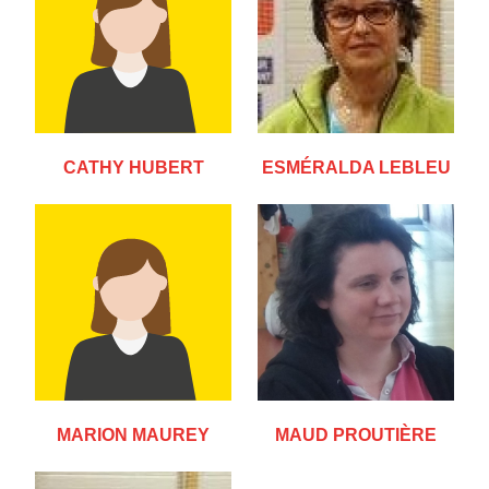
CATHY HUBERT
ESMÉRALDA LEBLEU
MARION MAUREY
MAUD PROUTIÈRE