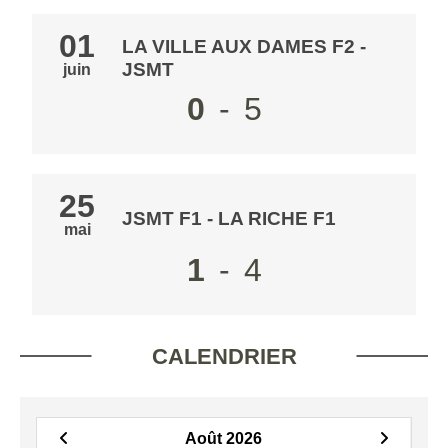
01
LA VILLE AUX DAMES F2
-
JSMT
juin
0
-
5
25
JSMT F1
-
LA RICHE F1
mai
1
-
4
CALENDRIER
Août 2026