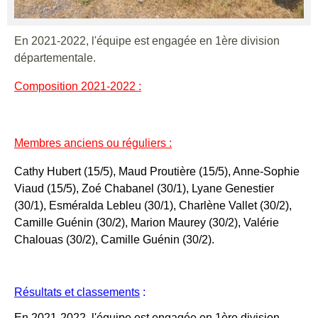
En 2021-2022, l'équipe est engagée en 1ère division
départementale.
Composition 2021-2022 :
Membres anciens ou réguliers :
Cathy Hubert (15/5), Maud Proutière (15/5), Anne-Sophie
Viaud (15/5), Zoé Chabanel (30/1), Lyane Genestier
(30/1), Esméralda Lebleu (30/1), Charlène Vallet (30/2),
Camille Guénin (30/2), Marion Maurey (30/2), Valérie
Chalouas (30/2), Camille Guénin (30/2).
Résultats et classements
:
En 2021-2022, l'équipe est engagée en 1ère division