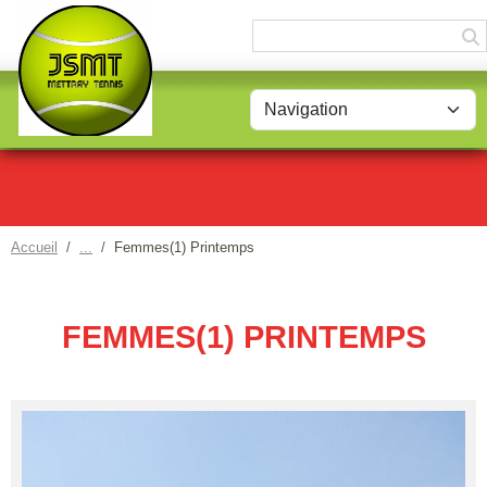
Panneau de gestion des cookies
Accueil
Femmes(1) Printemps
FEMMES(1) PRINTEMPS