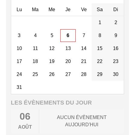
Lu
Ma
Me
Je
Ve
Sa
Di
1
2
3
4
5
6
7
8
9
10
11
12
13
14
15
16
17
18
19
20
21
22
23
24
25
26
27
28
29
30
31
LES ÉVÈNEMENTS DU JOUR
06
AUCUN ÉVÈNEMENT
AUJOURD'HUI
AOÛT