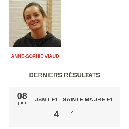
ANNE-SOPHIE VIAUD
DERNIERS RÉSULTATS
08
JSMT F1
-
SAINTE MAURE F1
juin
4
-
1