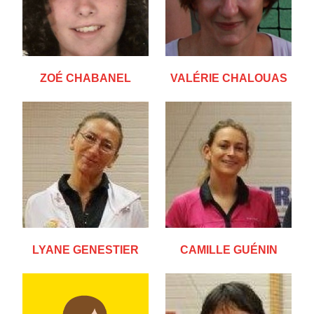
ZOÉ CHABANEL
VALÉRIE CHALOUAS
LYANE GENESTIER
CAMILLE GUÉNIN