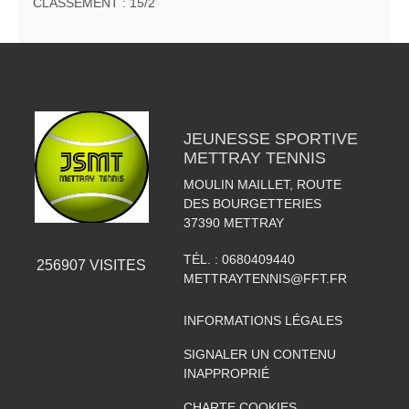
CLASSEMENT : 15/2
JEUNESSE SPORTIVE
METTRAY TENNIS
MOULIN MAILLET, ROUTE
DES BOURGETTERIES
37390
METTRAY
TÉL. :
0680409440
256907
VISITES
METTRAYTENNIS@FFT.FR
INFORMATIONS LÉGALES
SIGNALER UN CONTENU
INAPPROPRIÉ
CHARTE COOKIES