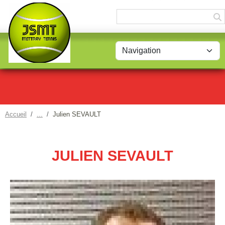
Panneau de gestion des cookies
Accueil
Julien SEVAULT
JULIEN SEVAULT