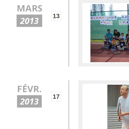
MARS
13
2013
FÉVR.
17
2013