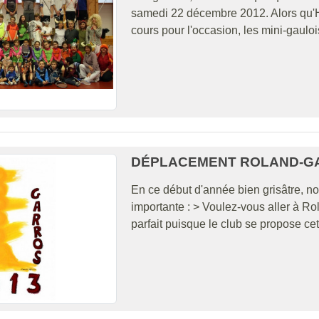
samedi 22 décembre 2012. Alors qu'H
cours pour l'occasion, les mini-gauloi
DÉPLACEMENT ROLAND-GA
En ce début d'année bien grisâtre, no
importante : > Voulez-vous aller à Ro
parfait puisque le club se propose ce