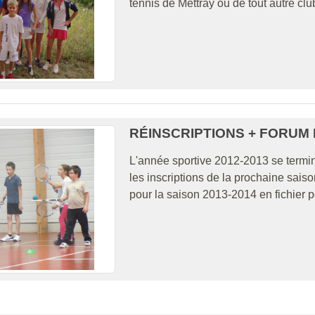
tennis de Mettray ou de tout autre club a
RÉINSCRIPTIONS + FORUM 
L'année sportive 2012-2013 se termine
les inscriptions de la prochaine saiso
pour la saison 2013-2014 en fichier pd