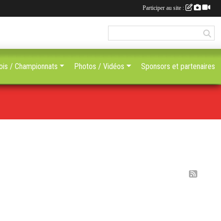
Participer au site :
ois / Championnats
Photos / Vidéos
Sponsors et partenaires