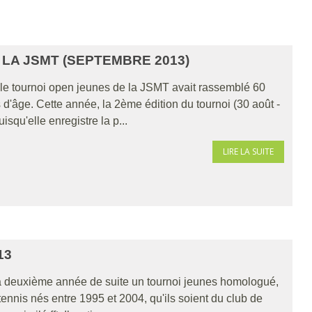
LA JSMT (SEPTEMBRE 2013)
, le tournoi open jeunes de la JSMT avait rassemblé 60
 d'âge. Cette année, la 2ème édition du tournoi (30 août -
squ'elle enregistre la p...
LIRE LA SUITE
13
la deuxième année de suite un tournoi jeunes homologué,
tennis nés entre 1995 et 2004, qu'ils soient du club de