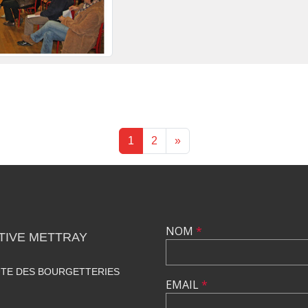
1
2
»
NOM
*
TIVE METTRAY
UTE DES BOURGETTERIES
EMAIL
*