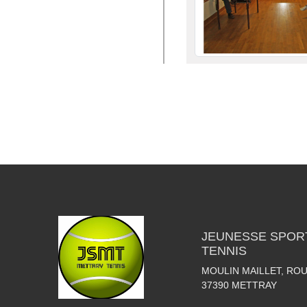
JEUNESSE SPOR
TENNIS
MOULIN MAILLET, RO
37390
METTRAY