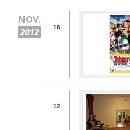
NOV.
16
2012
12