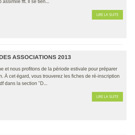
ssimilé fft. Il se tien...
LIRE LA SUITE
DES ASSOCIATIONS 2013
 et nous profitons de la période estivale pour préparer
n. À cet égard, vous trouverez les fiches de ré-inscription
f dans la section "D...
LIRE LA SUITE