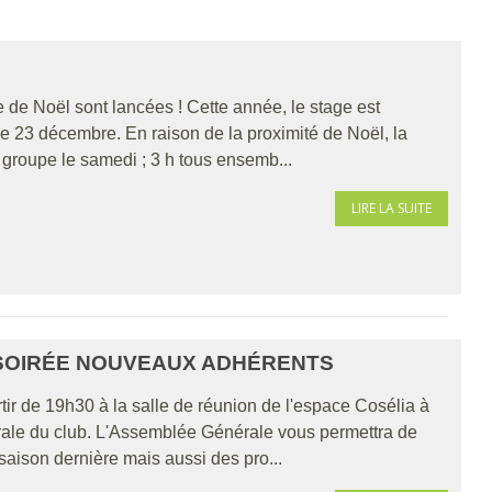
ge de Noël sont lancées ! Cette année, le stage est
23 décembre. En raison de la proximité de Noël, la
r groupe le samedi ; 3 h tous ensemb...
LIRE LA SUITE
SOIRÉE NOUVEAUX ADHÉRENTS
r de 19h30 à la salle de réunion de l'espace Cosélia à
rale du club. L'Assemblée Générale vous permettra de
saison dernière mais aussi des pro...