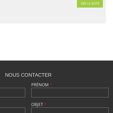
LIRE LA SUITE
NOUS CONTACTER
PRÉNOM
*
OBJET
*