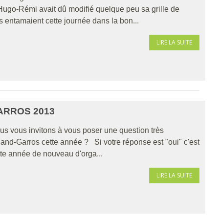
ugo-Rémi avait dû modifié quelque peu sa grille de
s entamaient cette journée dans la bon...
LIRE LA SUITE
RROS 2013
us vous invitons à vous poser une question très
land-Garros cette année ? Si votre réponse est "oui" c'est
tte année de nouveau d'orga...
LIRE LA SUITE