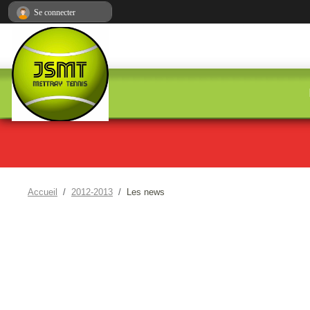
Panneau de gestion des cookies
Se connecter
Accueil
2012-2013
Les news