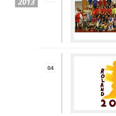
2013
04