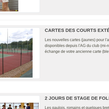
CARTES DES COURTS EXT
Les nouvelles cartes (jaunes) pour l'
disponibles depuis l'AG du club (mi-
échange de votre ancienne carte (bleu
2 JOURS DE STAGE DE FOL
Les gaulois, romains et quelques bre