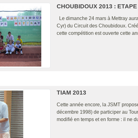
CHOUBIDOUX 2013 : ETAP
Le dimanche 24 mars à Mettray aura li
Cyr) du Circuit des Choubidoux. Créé
cette compétition est ouverte cette a
TIAM 2013
Cette année encore, la JSMT propose
décembre 1998) de participer au Tour
modifié en temps et en forme : il ne du