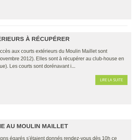
ÉRIEURS À RÉCUPÉRER
accès aux courts extérieurs du Moulin Maillet sont
novembre 2012). Elles sont à récupérer au club-house en
e). Les courts sont dorénavant i...
LIRE LA SUITE
IE AU MOULIN MAILLET
tons égarés s'étaient donnés rendez-vous dès 10h ce