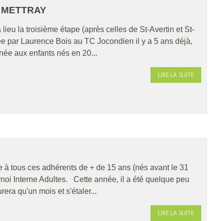
E METTRAY
eu la troisième étape (après celles de St-Avertin et St-
e par Laurence Bois au TC Jocondien il y a 5 ans déjà,
nnée aux enfants nés en 20...
LIRE LA SUITE
 à tous ces adhérents de + de 15 ans (nés avant le 31
noi Interne Adultes. Cette année, il a été quelque peu
rera qu'un mois et s'étaler...
LIRE LA SUITE