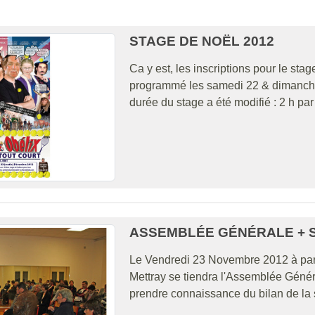
STAGE DE NOËL 2012
Ca y est, les inscriptions pour le sta
programmé les samedi 22 & dimanche 
durée du stage a été modifié : 2 h pa
ASSEMBLÉE GÉNÉRALE + 
Le Vendredi 23 Novembre 2012 à parti
Mettray se tiendra l'Assemblée Géné
prendre connaissance du bilan de la 