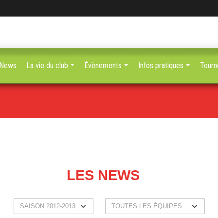
News
La vie du club
Évènements
Infos pratiques
Tourn
LES NEWS