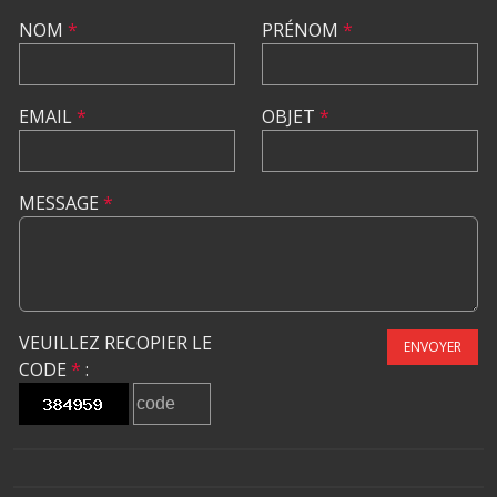
NOM
*
PRÉNOM
*
EMAIL
*
OBJET
*
MESSAGE
*
VEUILLEZ RECOPIER LE
ENVOYER
CODE
*
: