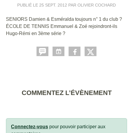
PUBLIÉ LE
25 SEPT. 2012
PAR OLIVIER COCHARD
SENIORS Damien & Esméralda toujours n° 1 du club ?
ÉCOLE DE TENNIS Emmanuel & Zoé rejoindront-ils
Hugo-Rémi en 3ème série ?
COMMENTEZ L’ÉVÈNEMENT
Connectez-vous
pour pouvoir participer aux