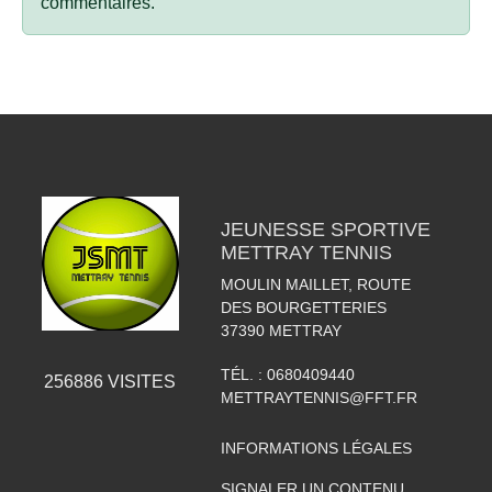
commentaires.
JEUNESSE SPORTIVE
METTRAY TENNIS
MOULIN MAILLET, ROUTE
DES BOURGETTERIES
37390
METTRAY
TÉL. :
0680409440
256886
VISITES
METTRAYTENNIS@FFT.FR
INFORMATIONS LÉGALES
SIGNALER UN CONTENU