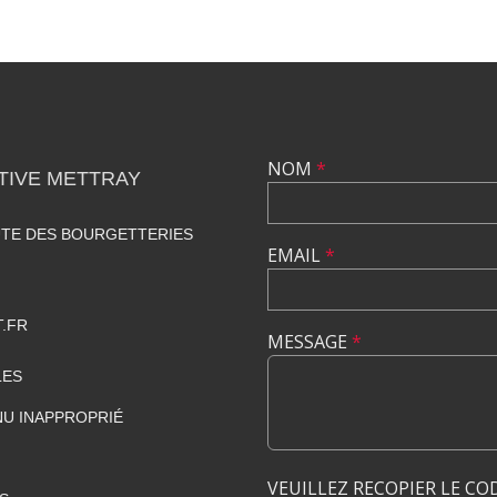
NOM
*
TIVE METTRAY
UTE DES BOURGETTERIES
EMAIL
*
.FR
MESSAGE
*
LES
U INAPPROPRIÉ
VEUILLEZ RECOPIER LE CO