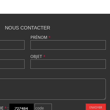
NOUS CONTACTER
PRÉNOM
*
OBJET
*
DE
*
:
ENVOYER