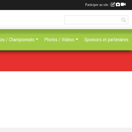
Participer au site :
ois / Championnats
Photos / Vidéos
Sponsors et partenaires