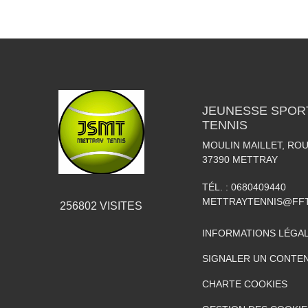
JEUNESSE SPOR
TENNIS
MOULIN MAILLET, RO
37390
METTRAY
TÉL. :
0680409440
METTRAYTENNIS@FFT
256802
VISITES
INFORMATIONS LÉGA
SIGNALER UN CONTEN
CHARTE COOKIES