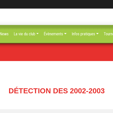
News
La vie du club
Évènements
Infos pratiques
Tourn
DÉTECTION DES 2002-2003