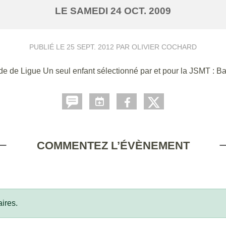
LE
SAMEDI
24
OCT.
2009
PUBLIÉ LE
25 SEPT. 2012
PAR OLIVIER COCHARD
e de Ligue Un seul enfant sélectionné par et pour la JSMT : Ba
COMMENTEZ L’ÉVÈNEMENT
ires.