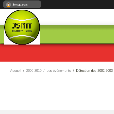
Panneau de gestion des cookies
Se connecter
Accueil
2009-2010
Les évènements
Détection des 2002-2003