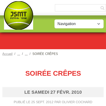
Panneau de gestion des cookies
Accueil
SOIRÉE CRÊPES
SOIRÉE CRÊPES
LE
SAMEDI
27
FÉVR.
2010
PUBLIÉ LE
25 SEPT. 2012
PAR OLIVIER COCHARD