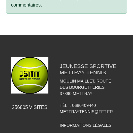
commentaires.
JEUNESSE SPORTIVE
METTRAY TENNIS
MOULIN MAILLET, ROUTE
DES BOURGETTERIES
37390
METTRAY
TÉL. :
0680409440
256805
VISITES
METTRAYTENNIS@FFT.FR
INFORMATIONS LÉGALES