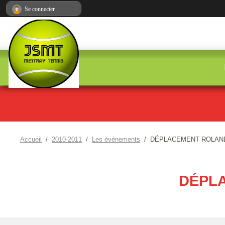
Panneau de gestion des cookies
Se connecter
Accueil
2010-2011
Les évènements
DÉPLACEMENT ROLAND
DÉPL