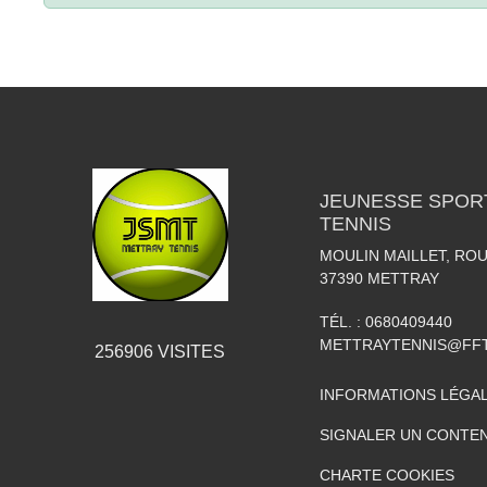
JEUNESSE SPOR
TENNIS
MOULIN MAILLET, RO
37390
METTRAY
TÉL. :
0680409440
METTRAYTENNIS@FFT
256906
VISITES
INFORMATIONS LÉGA
SIGNALER UN CONTEN
CHARTE COOKIES