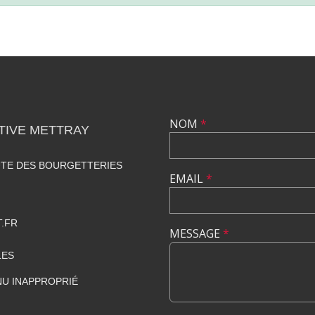
NOM
*
TIVE METTRAY
UTE DES BOURGETTERIES
EMAIL
*
.FR
MESSAGE
*
LES
U INAPPROPRIÉ