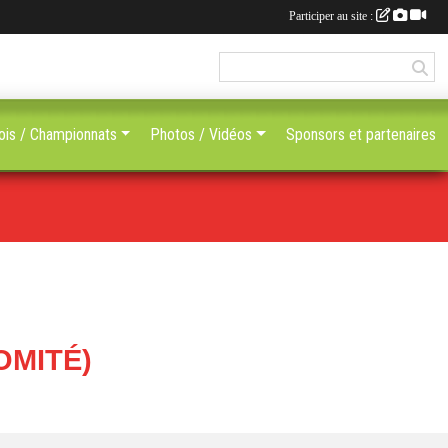
Participer au site :
ois / Championnats
Photos / Vidéos
Sponsors et partenaires
MITÉ)