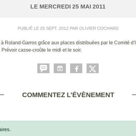
LE
MERCREDI
25
MAI
2011
PUBLIÉ LE
25 SEPT. 2012
PAR OLIVIER COCHARD
 à Roland-Garros grâce aux places distribuées par le Comité d'I
révoir casse-croûte le midi et le soir.
COMMENTEZ L’ÉVÈNEMENT
ires.