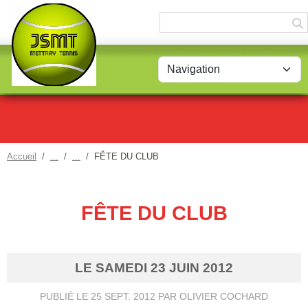
Panneau de gestion des cookies
Accueil
FÊTE DU CLUB
FÊTE DU CLUB
LE
SAMEDI
23
JUIN
2012
PUBLIÉ LE
25 SEPT. 2012
PAR OLIVIER COCHARD