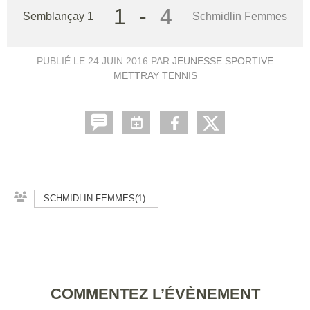
1
-
4
Semblançay 1
Schmidlin Femmes
PUBLIÉ LE
24 JUIN 2016
PAR
JEUNESSE SPORTIVE
METTRAY TENNIS
SCHMIDLIN FEMMES(1)
COMMENTEZ L’ÉVÈNEMENT