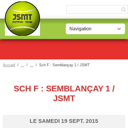
Panneau de gestion des cookies
Accueil
Sch F : Semblançay 1 / JSMT
SCH F : SEMBLANÇAY 1 /
JSMT
LE
SAMEDI
19
SEPT.
2015