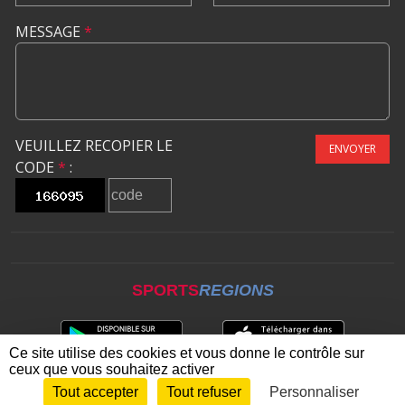
MESSAGE
*
VEUILLEZ RECOPIER LE
ENVOYER
CODE
*
:
SPORTS
REGIONS
Ce site utilise des cookies et vous donne le contrôle sur
ceux que vous souhaitez activer
Tout accepter
Tout refuser
Personnaliser
Envie de participer ?
CONNEXION