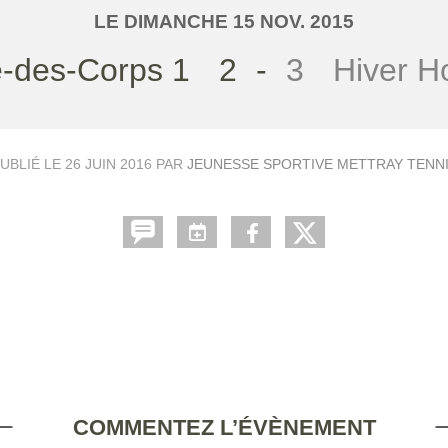
LE
DIMANCHE
15
NOV.
2015
e-des-Corps 1
2
-
3
Hiver 
UBLIÉ LE
26 JUIN 2016
PAR
JEUNESSE SPORTIVE METTRAY TENN
COMMENTEZ L’ÉVÈNEMENT