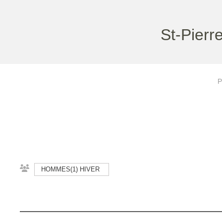
St-Pierr
P
HOMMES(1) HIVER