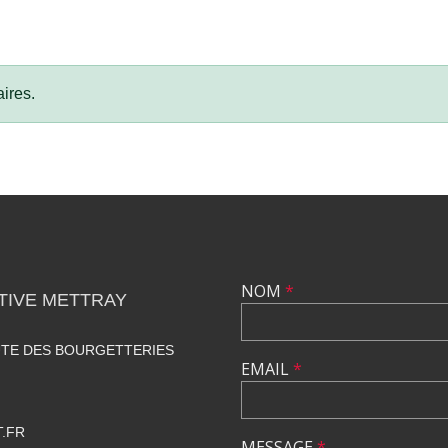
ires.
NOM
*
TIVE METTRAY
UTE DES BOURGETTERIES
EMAIL
*
.FR
MESSAGE
*