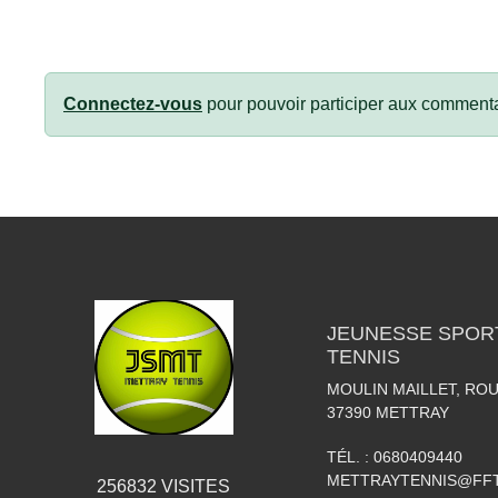
Connectez-vous
pour pouvoir participer aux commenta
JEUNESSE SPOR
TENNIS
MOULIN MAILLET, RO
37390
METTRAY
TÉL. :
0680409440
METTRAYTENNIS@FFT
256832
VISITES