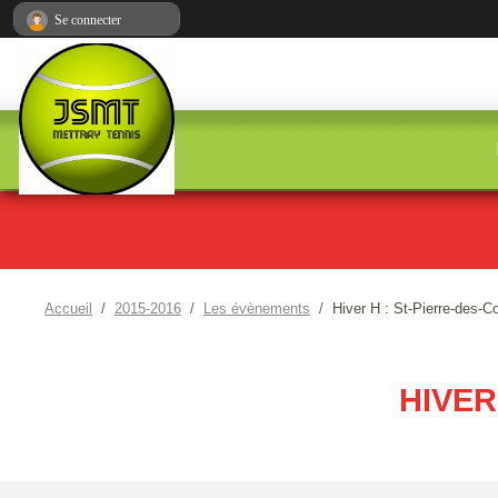
Panneau de gestion des cookies
Se connecter
Accueil
2015-2016
Les évènements
Hiver H : St-Pierre-des-C
HIVER