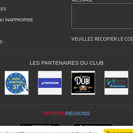
LES
U INAPPROPRIÉ
VEUILLEZ RECOPIER LE CO
S
LES PARTENAIRES DU CLUB
SPORTS
REGIONS