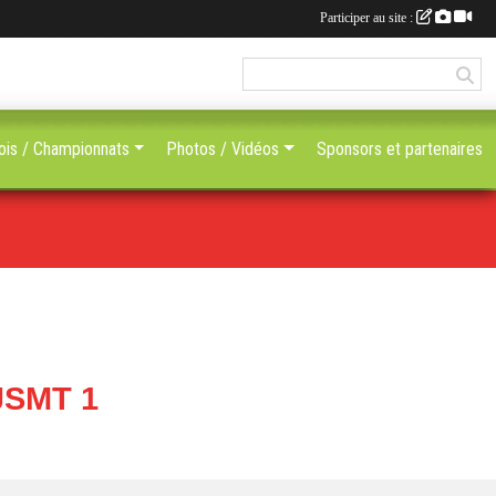
Participer au site :
ois / Championnats
Photos / Vidéos
Sponsors et partenaires
JSMT 1