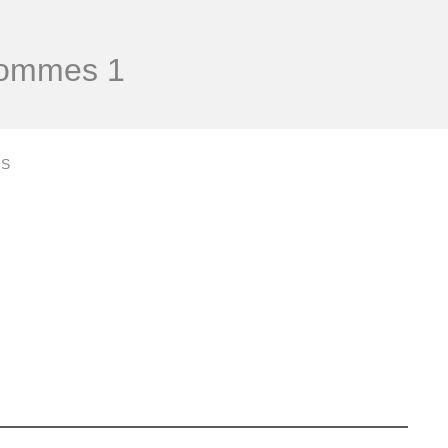
Hommes 1
IS