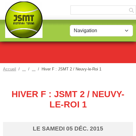
Panneau de gestion des cookies
Accueil
Hiver F : JSMT 2 / Neuvy-le-Roi 1
HIVER F : JSMT 2 / NEUVY-
LE-ROI 1
LE
SAMEDI
05
DÉC.
2015