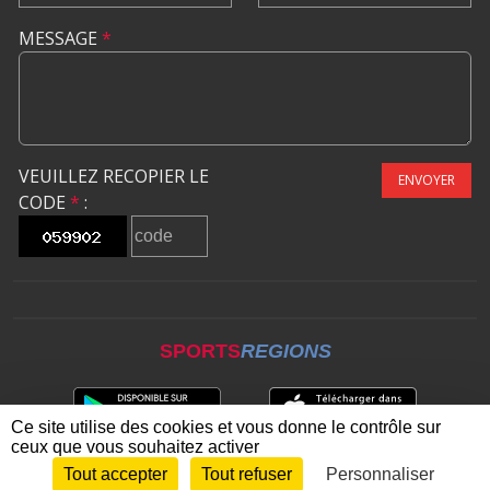
MESSAGE
*
VEUILLEZ RECOPIER LE
ENVOYER
CODE
*
:
SPORTS
REGIONS
Ce site utilise des cookies et vous donne le contrôle sur
ceux que vous souhaitez activer
Tout accepter
Tout refuser
Personnaliser
Envie de participer ?
CONNEXION