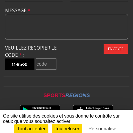
MESSAGE
*
VEUILLEZ RECOPIER LE
ENVOYER
CODE
*
:
SPORTS
REGIONS
Ce site utilise des cookies et vous donne le contrôle sur
ceux que vous souhaitez activer
Tout accepter
Tout refuser
Personnaliser
Envie de participer ?
CONNEXION