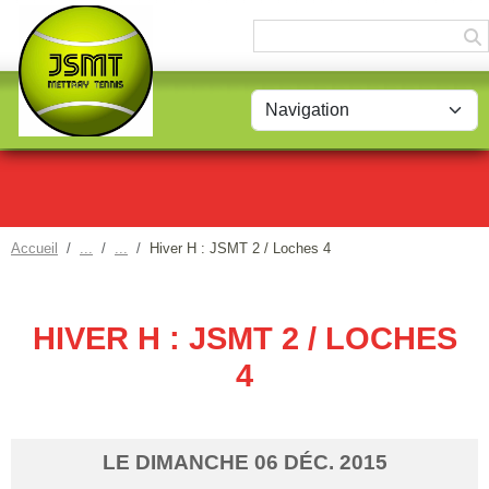
Panneau de gestion des cookies
Accueil
Hiver H : JSMT 2 / Loches 4
HIVER H : JSMT 2 / LOCHES
4
LE
DIMANCHE
06
DÉC.
2015