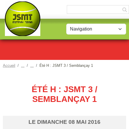
Panneau de gestion des cookies
Accueil
Été H : JSMT 3 / Semblançay 1
ÉTÉ H : JSMT 3 /
SEMBLANÇAY 1
LE
DIMANCHE
08
MAI
2016