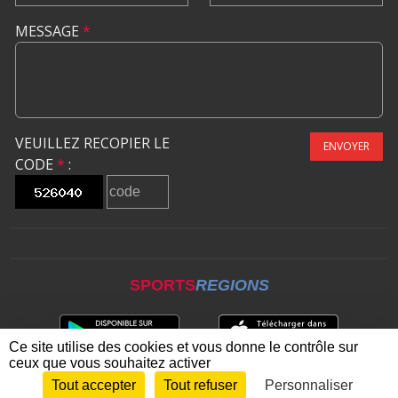
MESSAGE
*
VEUILLEZ RECOPIER LE
ENVOYER
CODE
*
:
SPORTS
REGIONS
Ce site utilise des cookies et vous donne le contrôle sur
ceux que vous souhaitez activer
Tout accepter
Tout refuser
Personnaliser
Envie de participer ?
CONNEXION