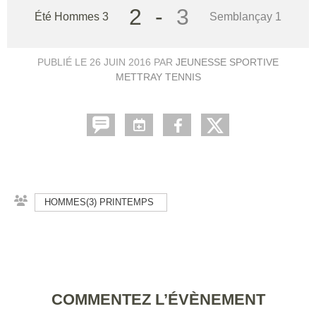
2
-
3
Été Hommes 3
Semblançay 1
PUBLIÉ LE
26 JUIN 2016
PAR
JEUNESSE SPORTIVE
METTRAY TENNIS
HOMMES(3) PRINTEMPS
COMMENTEZ L’ÉVÈNEMENT