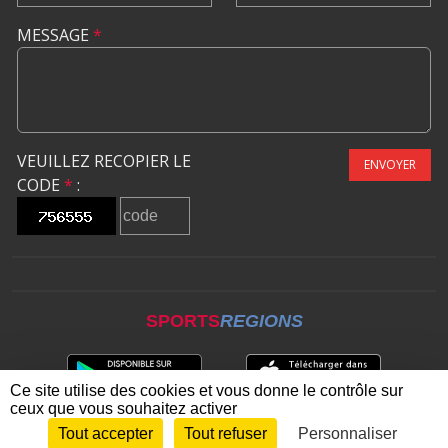
MESSAGE
*
VEUILLEZ RECOPIER LE
ENVOYER
CODE
*
:
SPORTS
REGIONS
Ce site utilise des cookies et vous donne le contrôle sur
ceux que vous souhaitez activer
Tout accepter
Tout refuser
Personnaliser
Envie de participer ?
CONNEXION