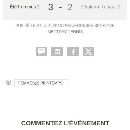
3
-
2
Été Femmes 2
Château-Renault 1
PUBLIÉ LE
24 JUIN 2016
PAR
JEUNESSE SPORTIVE
METTRAY TENNIS
FEMMES(2) PRINTEMPS
COMMENTEZ L’ÉVÈNEMENT