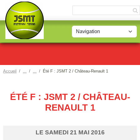
Panneau de gestion des cookies
Accueil
Été F : JSMT 2 / Château-Renault 1
ÉTÉ F : JSMT 2 / CHÂTEAU-
RENAULT 1
LE
SAMEDI
21
MAI
2016