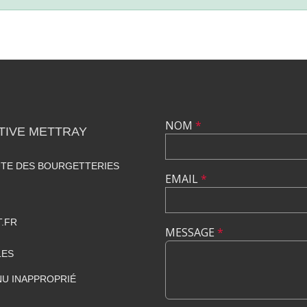
NOM
*
TIVE METTRAY
UTE DES BOURGETTERIES
EMAIL
*
.FR
MESSAGE
*
LES
U INAPPROPRIÉ