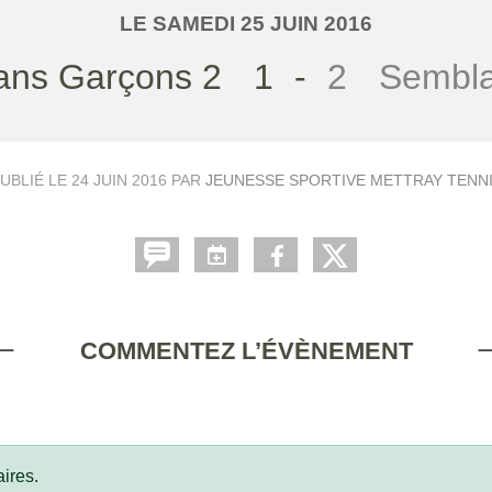
LE
SAMEDI
25
JUIN
2016
ans Garçons 2
1
-
2
Sembla
UBLIÉ LE
24 JUIN 2016
PAR
JEUNESSE SPORTIVE METTRAY TENN
COMMENTEZ L’ÉVÈNEMENT
ires.