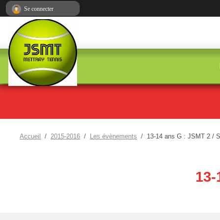
Panneau de gestion des cookies
Se connecter
Accueil
2015-2016
Les évènements
13-14 ans G : JSMT 2 / 
13-