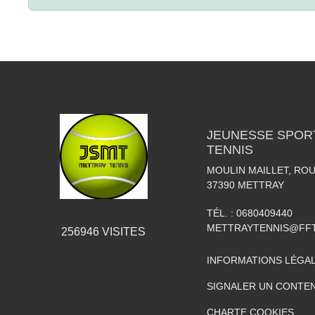
JEUNESSE SPOR
TENNIS
MOULIN MAILLET, RO
37390
METTRAY
TÉL. :
0680409440
METTRAYTENNIS@FFT
256946
VISITES
INFORMATIONS LÉGA
SIGNALER UN CONTEN
CHARTE COOKIES