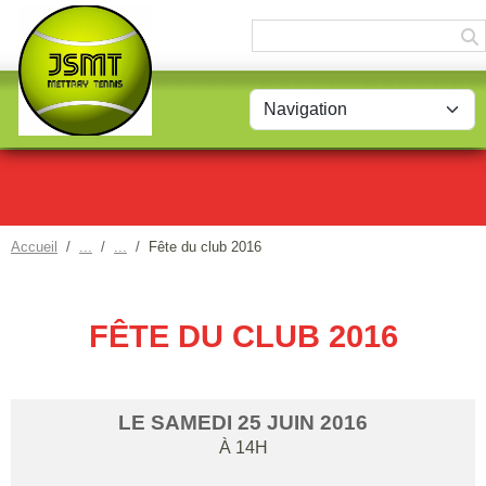
Panneau de gestion des cookies
Accueil
Fête du club 2016
FÊTE DU CLUB 2016
LE
SAMEDI
25
JUIN
2016
À 14H