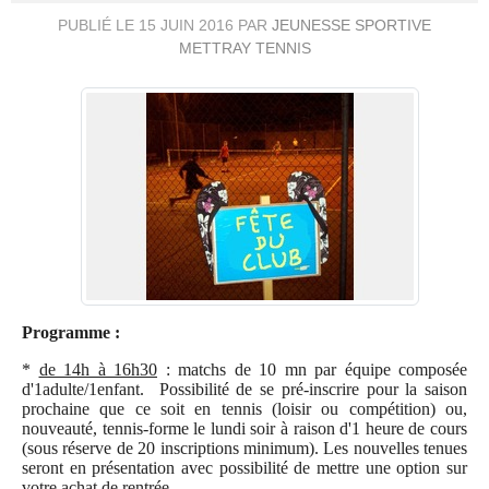
PUBLIÉ LE
15 JUIN 2016
PAR
JEUNESSE SPORTIVE
METTRAY TENNIS
Programme :
*
de 14h à 16h30
: matchs de 10 mn par équipe composée
d'1adulte/1enfant. Possibilité de se pré-inscrire pour la saison
prochaine que ce soit en tennis (loisir ou compétition) ou,
nouveauté, tennis-forme le lundi soir à raison d'1 heure de cours
(sous réserve de 20 inscriptions minimum). Les nouvelles tenues
seront en présentation avec possibilité de mettre une option sur
votre achat de rentrée.