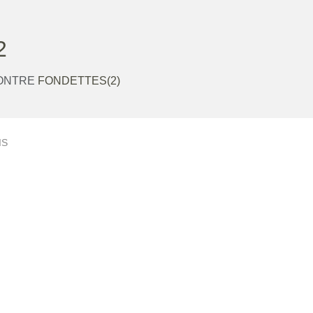
2
CONTRE
FONDETTES(2)
IS