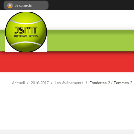
Panneau de gestion des cookies
Se connecter
Accueil
2016-2017
Les évènements
Fondettes 2 / Femmes 2