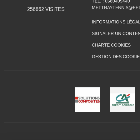
TÉL. :
0680409440
METTRAYTENNIS@FFT
256862
VISITES
INFORMATIONS LÉGA
SIGNALER UN CONTEN
CHARTE COOKIES
GESTION DES COOKIE