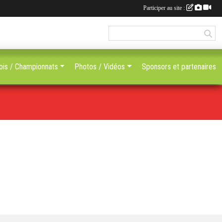
Participer au site :
ois / Championnats
Photos / Vidéos
Sponsors et partenaires