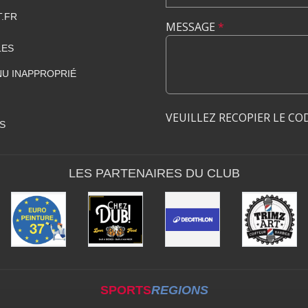
.FR
MESSAGE
*
LES
U INAPPROPRIÉ
VEUILLEZ RECOPIER LE CO
S
LES PARTENAIRES DU CLUB
SPORTS
REGIONS