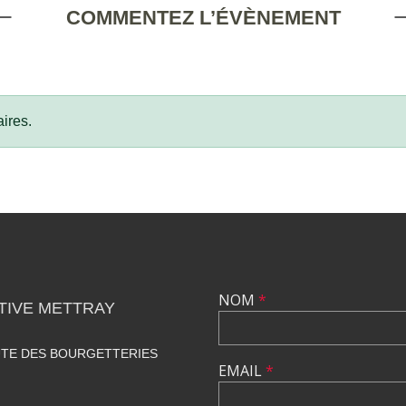
COMMENTEZ L’ÉVÈNEMENT
ires.
NOM
*
TIVE METTRAY
UTE DES BOURGETTERIES
EMAIL
*