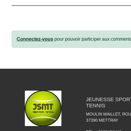
Connectez-vous
pour pouvoir participer aux commenta
JEUNESSE SPOR
TENNIS
MOULIN MAILLET, RO
37390
METTRAY