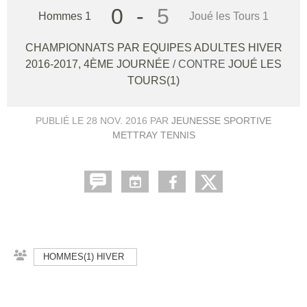
0
-
5
Hommes 1
Joué les Tours 1
CHAMPIONNATS PAR EQUIPES ADULTES HIVER
2016-2017, 4ÈME JOURNÉE
/ CONTRE
JOUÉ LES
TOURS(1)
PUBLIÉ LE
28 NOV. 2016
PAR
JEUNESSE SPORTIVE
METTRAY TENNIS
HOMMES(1) HIVER