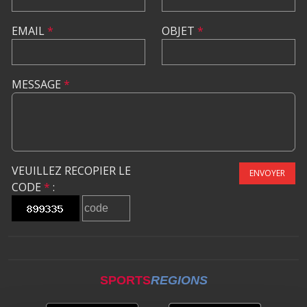
EMAIL
*
OBJET
*
MESSAGE
*
VEUILLEZ RECOPIER LE
ENVOYER
CODE
*
:
SPORTS
REGIONS