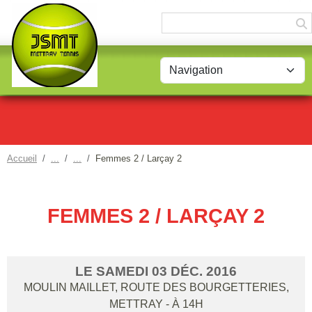
Panneau de gestion des cookies
Accueil
Femmes 2 / Larçay 2
FEMMES 2 / LARÇAY 2
LE
SAMEDI
03
DÉC.
2016
MOULIN MAILLET, ROUTE DES BOURGETTERIES,
METTRAY
- À 14H