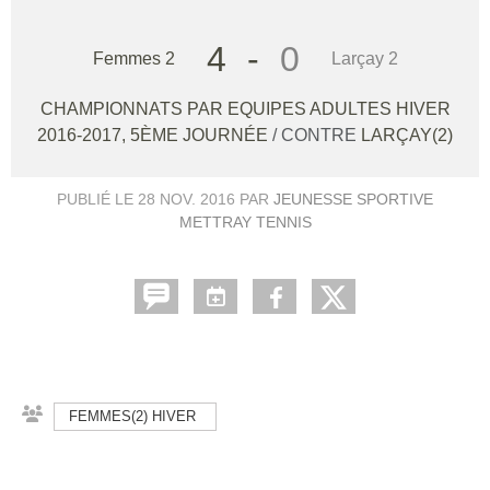
4
-
0
Femmes 2
Larçay 2
CHAMPIONNATS PAR EQUIPES ADULTES HIVER
2016-2017, 5ÈME JOURNÉE
/ CONTRE
LARÇAY(2)
PUBLIÉ LE
28 NOV. 2016
PAR
JEUNESSE SPORTIVE
METTRAY TENNIS
FEMMES(2) HIVER