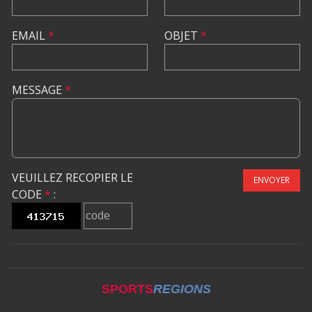
EMAIL
*
OBJET
*
MESSAGE
*
VEUILLEZ RECOPIER LE
ENVOYER
CODE
*
:
SPORTS
REGIONS