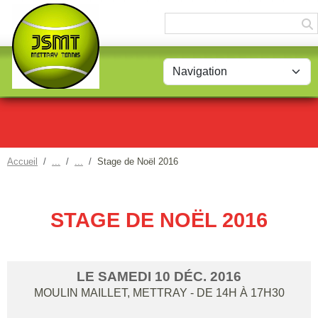
Panneau de gestion des cookies
Accueil
Stage de Noël 2016
STAGE DE NOËL 2016
LE
SAMEDI
10
DÉC.
2016
MOULIN MAILLET, METTRAY
- DE 14H À 17H30