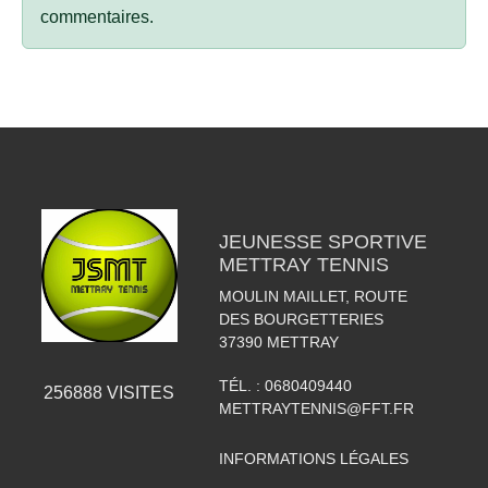
commentaires.
JEUNESSE SPORTIVE
METTRAY TENNIS
MOULIN MAILLET, ROUTE
DES BOURGETTERIES
37390
METTRAY
TÉL. :
0680409440
256888
VISITES
METTRAYTENNIS@FFT.FR
INFORMATIONS LÉGALES