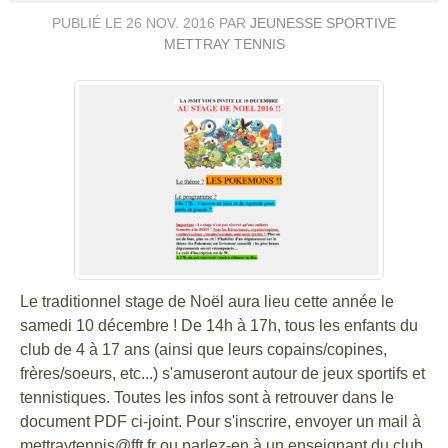
PUBLIÉ LE
26 NOV. 2016
PAR
JEUNESSE SPORTIVE
METTRAY TENNIS
Le traditionnel stage de Noël aura lieu cette année le
samedi 10 décembre ! De 14h à 17h, tous les enfants du
club de 4 à 17 ans (ainsi que leurs copains/copines,
frères/soeurs, etc...) s'amuseront autour de jeux sportifs et
tennistiques. Toutes les infos sont à retrouver dans le
document PDF ci-joint. Pour s'inscrire, envoyer un mail à
mettraytennis@fft.fr ou parlez-en à un enseignant du club.