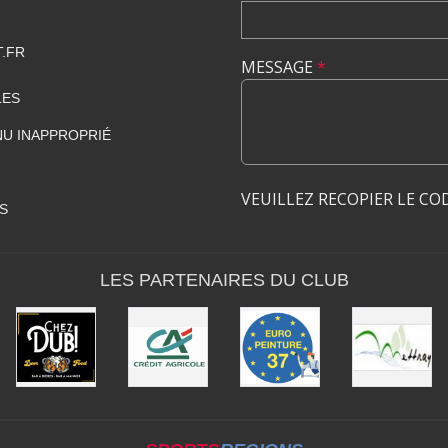
.FR
MESSAGE
*
LES
U INAPPROPRIÉ
VEUILLEZ RECOPIER LE CO
S
LES PARTENAIRES DU CLUB