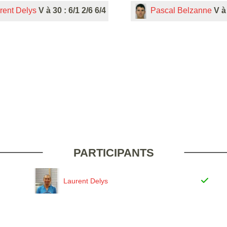
rent Delys
V à 30 : 6/1 2/6 6/4
Pascal Belzanne
V à
PARTICIPANTS
Laurent Delys