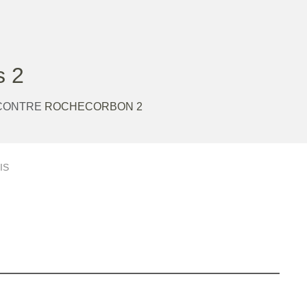
 2
 CONTRE
ROCHECORBON 2
IS