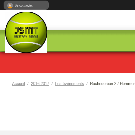
Panneau de gestion des cookies
Se connecter
Accueil
2016-2017
Les évènements
Rochecorbon 2 / Hommes