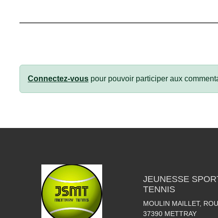
Connectez-vous
pour pouvoir participer aux commenta
JEUNESSE SPOR
TENNIS
MOULIN MAILLET, RO
37390
METTRAY