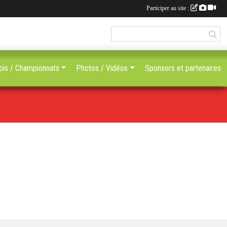
Participer au site :
ois / Championnats
Photos / Vidéos
Sponsors et partenaires