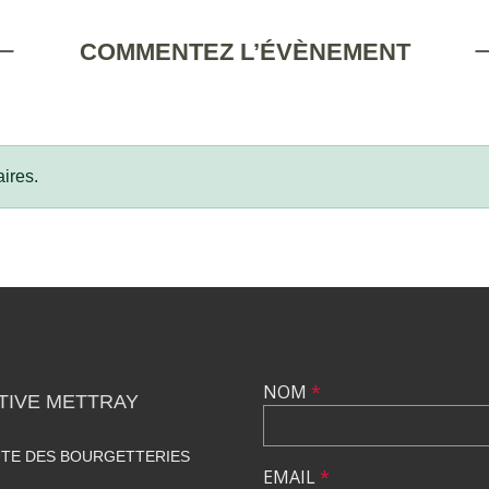
COMMENTEZ L’ÉVÈNEMENT
ires.
NOM
*
TIVE METTRAY
UTE DES BOURGETTERIES
EMAIL
*