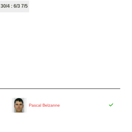
 30/4 : 6/3 7/5
Pascal Belzanne