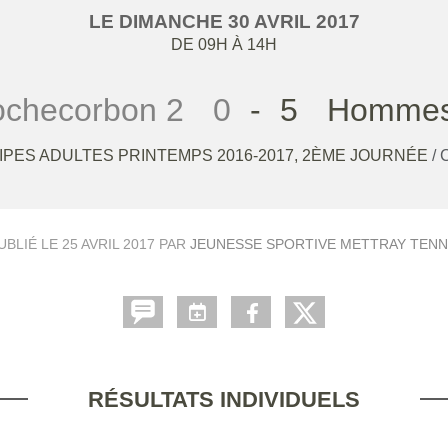
LE
DIMANCHE
30
AVRIL
2017
DE 09H À 14H
checorbon 2
0
-
5
Hommes
PES ADULTES PRINTEMPS 2016-2017, 2ÈME JOURNÉE
/
UBLIÉ LE
25 AVRIL 2017
PAR
JEUNESSE SPORTIVE METTRAY TENN
RÉSULTATS INDIVIDUELS