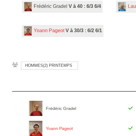
Frédéric Gradel
V à 40 : 6/3 6/4
Lau
Yoann Pageot
V à 30/3 : 6/2 6/1
HOMMES(2) PRINTEMPS
Frédéric Gradel
Yoann Pageot