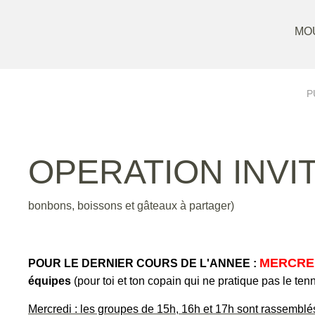
MOU
P
OPERATION INVI
bonbons, boissons et gâteaux à partager)
MERCREDI
POUR LE DERNIER COURS DE L'ANNEE :
équipes
(pour toi et ton copain qui ne pratique pas le te
Mercredi : les groupes de 15h, 16h et 17h sont rassemblé