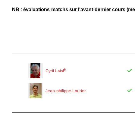
NB : évaluations-matchs sur l'avant-dernier cours (merc
Cyril LaisÉ
Jean-philippe Laurier