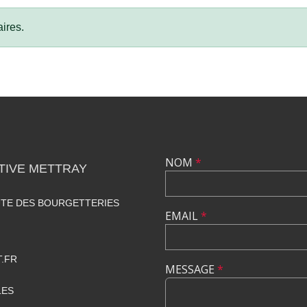
ires.
NOM
*
TIVE METTRAY
UTE DES BOURGETTERIES
EMAIL
*
.FR
MESSAGE
*
LES