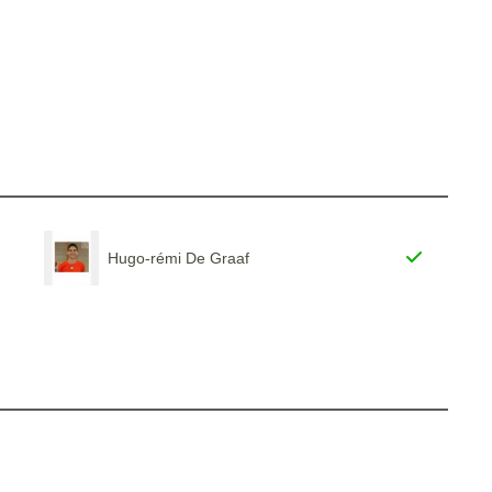
Hugo-rémi De Graaf