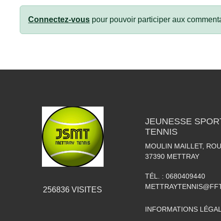
Connectez-vous
pour pouvoir participer aux commenta
JEUNESSE SPOR
TENNIS
MOULIN MAILLET, RO
37390
METTRAY
TÉL. :
0680409440
METTRAYTENNIS@FFT
256836
VISITES
INFORMATIONS LÉGA