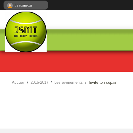
Panneau de gestion des cookies
Se connecter
Accueil
2016-2017
Les évènements
Invite ton copain !