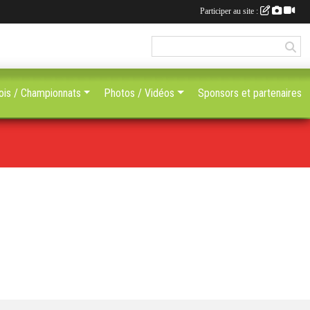
Participer au site :
ois / Championnats
Photos / Vidéos
Sponsors et partenaires