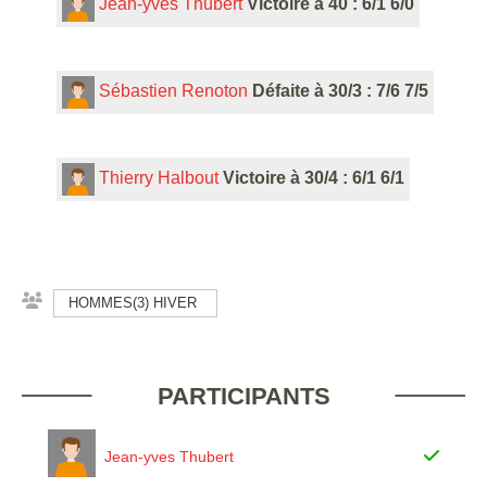
Jean-yves Thubert
Victoire à 40 : 6/1 6/0
Sébastien Renoton
Défaite à 30/3 : 7/6 7/5
Thierry Halbout
Victoire à 30/4 : 6/1 6/1
HOMMES(3) HIVER
PARTICIPANTS
Jean-yves Thubert