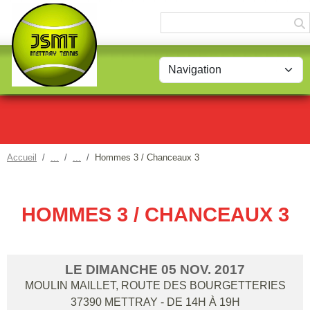
Panneau de gestion des cookies
Accueil
Hommes 3 / Chanceaux 3
HOMMES 3 / CHANCEAUX 3
LE
DIMANCHE
05
NOV.
2017
MOULIN MAILLET, ROUTE DES BOURGETTERIES
37390
METTRAY
- DE 14H À 19H