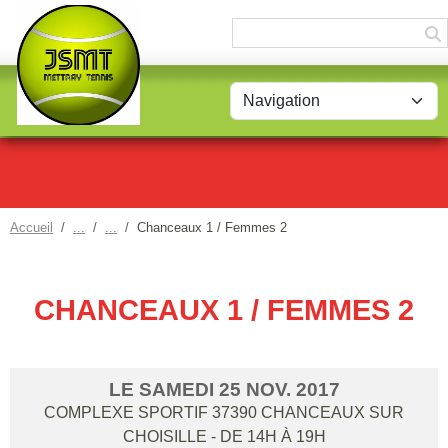
Panneau de gestion des cookies
Accueil
Chanceaux 1 / Femmes 2
CHANCEAUX 1 / FEMMES 2
LE
SAMEDI
25
NOV.
2017
COMPLEXE SPORTIF
37390
CHANCEAUX SUR
CHOISILLE
- DE 14H À 19H