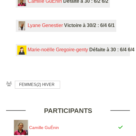
Camille GuÉnin
Défaite à 30 : 6/2 6/2
Lyane Genestier
Victoire à 30/2 : 6/4 6/1
Marie-noëlle Gregoire-genty
Défaite à 30 : 6/4 6/4
FEMMES(2) HIVER
PARTICIPANTS
Camille GuÉnin