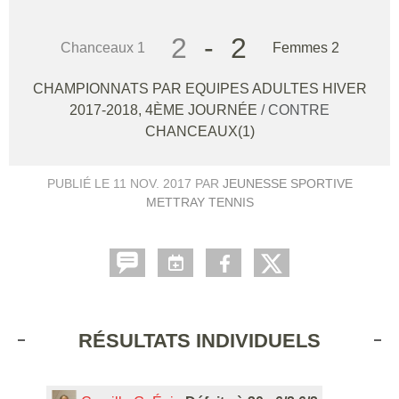
2
-
2
Chanceaux 1
Femmes 2
CHAMPIONNATS PAR EQUIPES ADULTES HIVER
2017-2018, 4ÈME JOURNÉE
/ CONTRE
CHANCEAUX(1)
PUBLIÉ LE
11 NOV. 2017
PAR
JEUNESSE SPORTIVE
METTRAY TENNIS
RÉSULTATS INDIVIDUELS