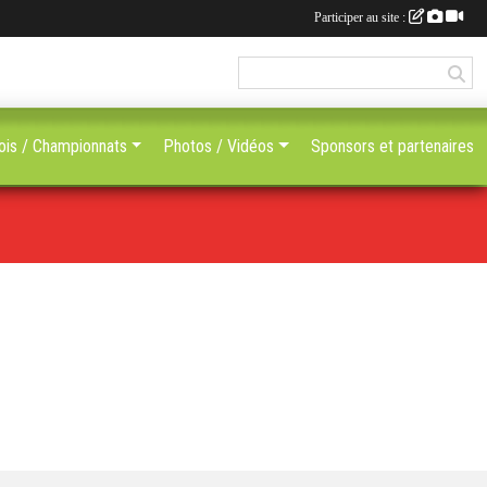
Participer au site :
ois / Championnats
Photos / Vidéos
Sponsors et partenaires