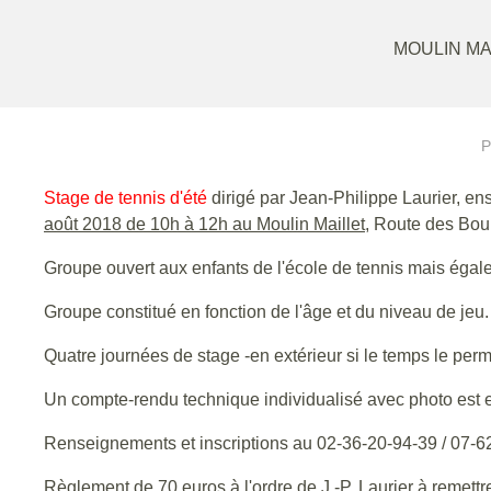
MOULIN MA
P
Stage de tennis d'été
dirigé par Jean-Philippe Laurier, en
août 2018 de 10h à 12h au Moulin Maillet
, Route des Bour
Groupe ouvert aux enfants de l'école de tennis mais égal
Groupe constitué en fonction de l'âge et du niveau de jeu.
Quatre journées de stage -en extérieur si le temps le perme
Un compte-rendu technique individualisé avec photo est e
Renseignements et inscriptions au 02-36-20-94-39 / 07-6
Règlement de 70 euros à l'ordre de J.-P. Laurier à remettr