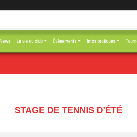
News
La vie du club
Évènements
Infos pratiques
Tourn
STAGE DE TENNIS D'ÉTÉ