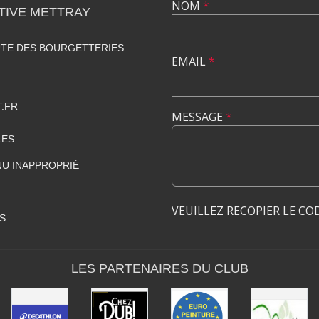
NOM
*
TIVE METTRAY
UTE DES BOURGETTERIES
EMAIL
*
.FR
MESSAGE
*
LES
U INAPPROPRIÉ
VEUILLEZ RECOPIER LE CO
S
LES PARTENAIRES DU CLUB