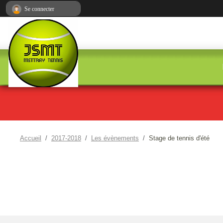
Panneau de gestion des cookies
Se connecter
Accueil
2017-2018
Les évènements
Stage de tennis d'été