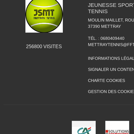
JEUNESSE SPOR
TENNIS
MOULIN MAILLET, RO
37390
METTRAY
TÉL. :
0680409440
METTRAYTENNIS@FFT
256800
VISITES
INFORMATIONS LÉGA
SIGNALER UN CONTEN
CHARTE COOKIES
GESTION DES COOKIE