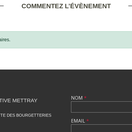
COMMENTEZ L’ÉVÈNEMENT
ires.
NOM
*
TIVE METTRAY
UTE DES BOURGETTERIES
EMAIL
*