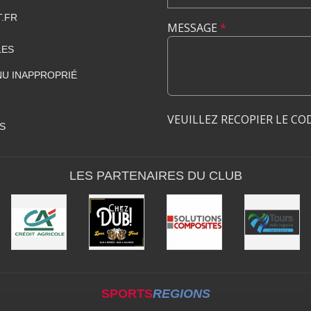
.FR
MESSAGE
*
LES
U INAPPROPRIÉ
VEUILLEZ RECOPIER LE CO
S
LES PARTENAIRES DU CLUB
SPORTS
REGIONS