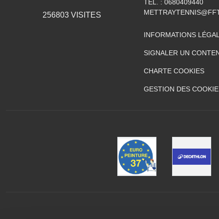
TÉL. :
0680409440
METTRAYTENNIS@FFT
256803
VISITES
INFORMATIONS LÉGA
SIGNALER UN CONTEN
CHARTE COOKIES
GESTION DES COOKIE