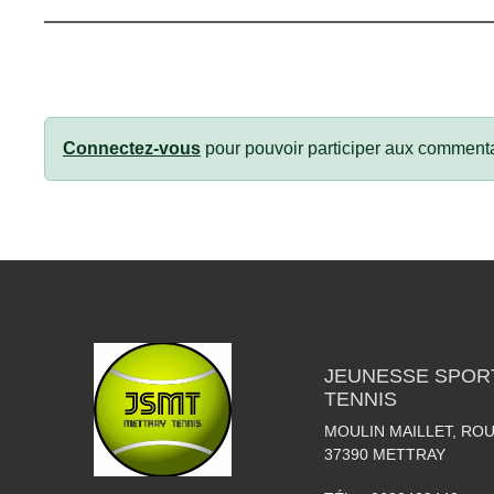
Connectez-vous
pour pouvoir participer aux commenta
JEUNESSE SPOR
TENNIS
MOULIN MAILLET, RO
37390
METTRAY