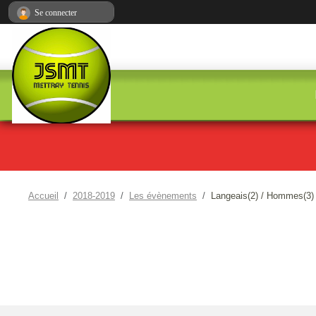
Panneau de gestion des cookies
Se connecter
Accueil
2018-2019
Les évènements
Langeais(2) / Hommes(3)