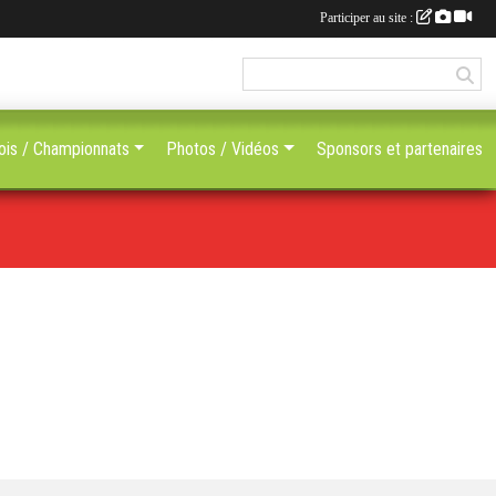
Participer au site :
ois / Championnats
Photos / Vidéos
Sponsors et partenaires