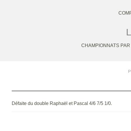
COMP
L
CHAMPIONNATS PAR 
P
Défaite du double Raphaël et Pascal 4/6 7/5 1/0.