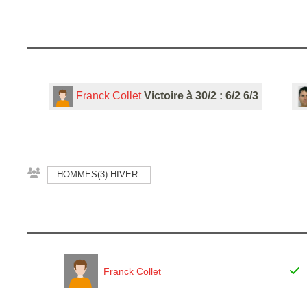
Franck Collet
Victoire à 30/2 : 6/2 6/3
HOMMES(3) HIVER
Franck Collet