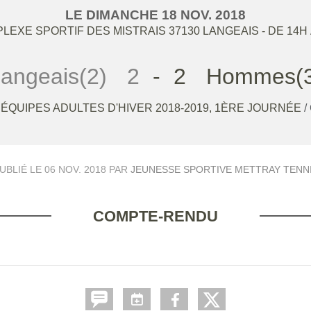
LE
DIMANCHE
18
NOV.
2018
LEXE SPORTIF DES MISTRAIS
37130
LANGEAIS
- DE 14H
angeais(2)
2
-
2
Hommes(3
ÉQUIPES ADULTES D'HIVER 2018-2019, 1ÈRE JOURNÉE
/
UBLIÉ LE
06 NOV. 2018
PAR
JEUNESSE SPORTIVE METTRAY TENN
COMPTE-RENDU