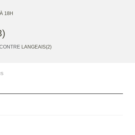
 À 18H
)
 CONTRE
LANGEAIS(2)
IS