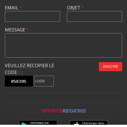
EMAIL
*
OBJET
*
MESSAGE
*
VEUILLEZ RECOPIER LE
ENVOYER
CODE
*
:
SPORTS
REGIONS