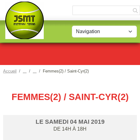
Panneau de gestion des cookies
Accueil
Femmes(2) / Saint-Cyr(2)
FEMMES(2) / SAINT-CYR(2)
LE
SAMEDI
04
MAI
2019
DE 14H À 18H