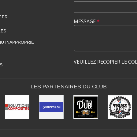
.FR
MESSAGE
*
LES
U INAPPROPRIÉ
VEUILLEZ RECOPIER LE CO
S
LES PARTENAIRES DU CLUB