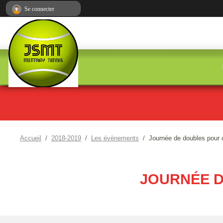
Panneau de gestion des cookies
Se connecter
Accueil
2018-2019
Les évènements
Journée de doubles pour 
JOURNÉE D