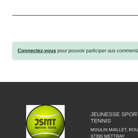
Connectez-vous
pour pouvoir participer aux commenta
JEUNESSE SPOR
TENNIS
MOULIN MAILLET, RO
37390
METTRAY