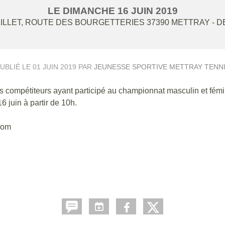
LE
DIMANCHE
16
JUIN
2019
ILLET, ROUTE DES BOURGETTERIES
37390
METTRAY
- D
UBLIÉ LE
01 JUIN 2019
PAR
JEUNESSE SPORTIVE METTRAY TENN
s compétiteurs ayant participé au championnat masculin et fémi
 juin à partir de 10h.
.com