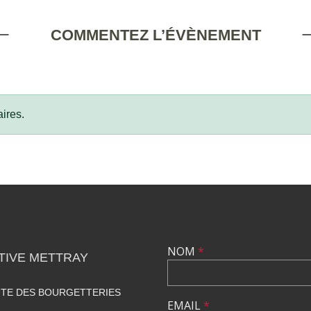
COMMENTEZ L’ÉVÈNEMENT
ires.
NOM
*
TIVE METTRAY
UTE DES BOURGETTERIES
EMAIL
*