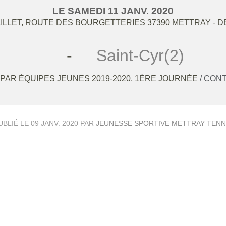
LE
SAMEDI
11
JANV.
2020
ILLET, ROUTE DES BOURGETTERIES
37390
METTRAY
- D
-
Saint-Cyr(2)
PAR ÉQUIPES JEUNES 2019-2020, 1ÈRE JOURNÉE
/ CON
UBLIÉ LE
09 JANV. 2020
PAR
JEUNESSE SPORTIVE METTRAY TENN