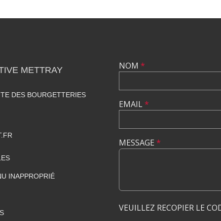
NOM
*
TIVE METTRAY
UTE DES BOURGETTERIES
EMAIL
*
.FR
MESSAGE
*
LES
U INAPPROPRIÉ
VEUILLEZ RECOPIER LE CO
S