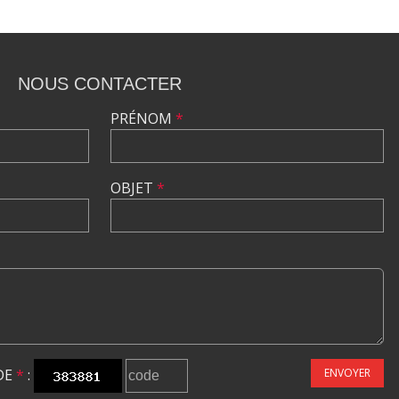
NOUS CONTACTER
PRÉNOM
*
OBJET
*
DE
*
:
ENVOYER