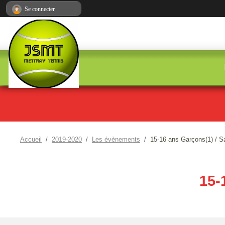
Panneau de gestion des cookies
Se connecter
Accueil
2019-2020
Les évènements
15-16 ans Garçons(1) / Sa
15-