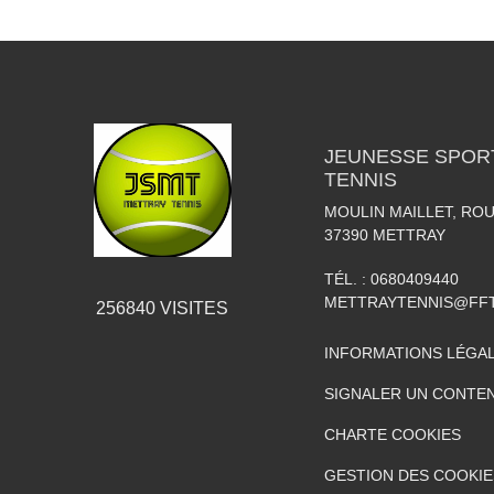
JEUNESSE SPOR
TENNIS
MOULIN MAILLET, RO
37390
METTRAY
TÉL. :
0680409440
METTRAYTENNIS@FFT
256840
VISITES
INFORMATIONS LÉGA
SIGNALER UN CONTEN
CHARTE COOKIES
GESTION DES COOKIE