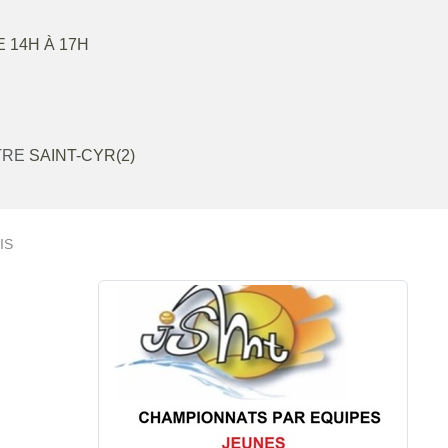
E 14H À 17H
TRE
SAINT-CYR(2)
IS