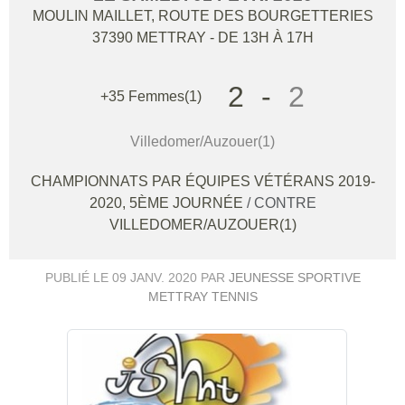
MOULIN MAILLET, ROUTE DES BOURGETTERIES
37390
METTRAY
- DE 13H À 17H
2
-
2
+35 Femmes(1)
Villedomer/Auzouer(1)
CHAMPIONNATS PAR ÉQUIPES VÉTÉRANS 2019-
2020, 5ÈME JOURNÉE
/ CONTRE
VILLEDOMER/AUZOUER(1)
PUBLIÉ LE
09 JANV. 2020
PAR
JEUNESSE SPORTIVE
METTRAY TENNIS