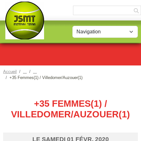
Panneau de gestion des cookies
Accueil
+35 Femmes(1) / Villedomer/Auzouer(1)
+35 FEMMES(1) /
VILLEDOMER/AUZOUER(1)
LE
SAMEDI
01
FÉVR.
2020