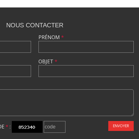
NOUS CONTACTER
PRÉNOM
*
OBJET
*
DE
*
:
ENVOYER