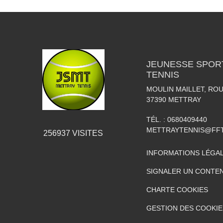
JEUNESSE SPOR
TENNIS
MOULIN MAILLET, RO
37390
METTRAY
TÉL. :
0680409440
METTRAYTENNIS@FFT
256937
VISITES
INFORMATIONS LÉGA
SIGNALER UN CONTEN
CHARTE COOKIES
GESTION DES COOKIE