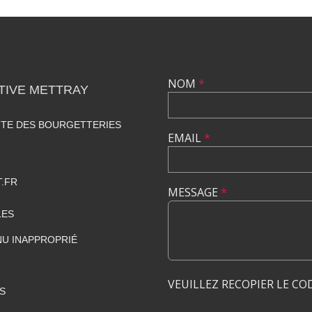
NOM
*
TIVE METTRAY
UTE DES BOURGETTERIES
EMAIL
*
.FR
MESSAGE
*
LES
U INAPPROPRIÉ
VEUILLEZ RECOPIER LE CO
S