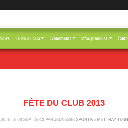
News
La vie du club
Évènements
Infos pratiques
Tourn
FÊTE DU CLUB 2013
UBLIÉ LE
08 SEPT. 2013
PAR
JEUNESSE SPORTIVE METTRAY TENN