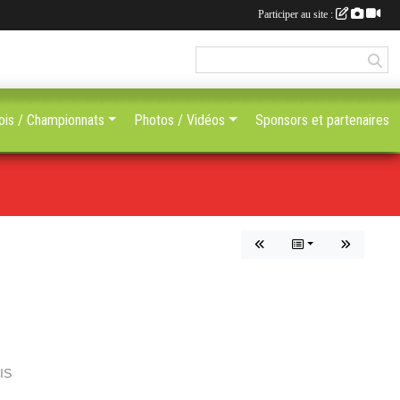
Participer au site :
ois / Championnats
Photos / Vidéos
Sponsors et partenaires
IS