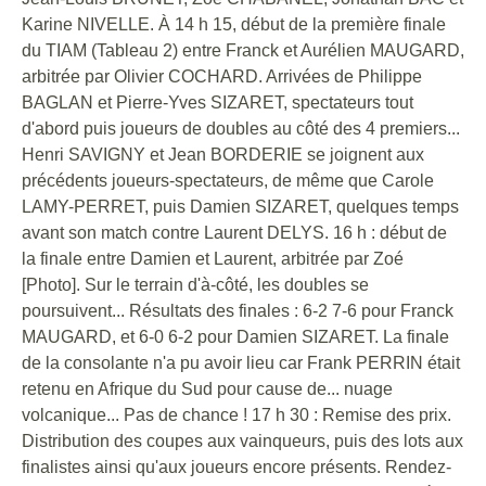
Karine NIVELLE. À 14 h 15, début de la première finale
du TIAM (Tableau 2) entre Franck et Aurélien MAUGARD,
arbitrée par Olivier COCHARD. Arrivées de Philippe
BAGLAN et Pierre-Yves SIZARET, spectateurs tout
d'abord puis joueurs de doubles au côté des 4 premiers...
Henri SAVIGNY et Jean BORDERIE se joignent aux
précédents joueurs-spectateurs, de même que Carole
LAMY-PERRET, puis Damien SIZARET, quelques temps
avant son match contre Laurent DELYS. 16 h : début de
la finale entre Damien et Laurent, arbitrée par Zoé
[Photo]. Sur le terrain d'à-côté, les doubles se
poursuivent... Résultats des finales : 6-2 7-6 pour Franck
MAUGARD, et 6-0 6-2 pour Damien SIZARET. La finale
de la consolante n'a pu avoir lieu car Frank PERRIN était
retenu en Afrique du Sud pour cause de... nuage
volcanique... Pas de chance ! 17 h 30 : Remise des prix.
Distribution des coupes aux vainqueurs, puis des lots aux
finalistes ainsi qu'aux joueurs encore présents. Rendez-