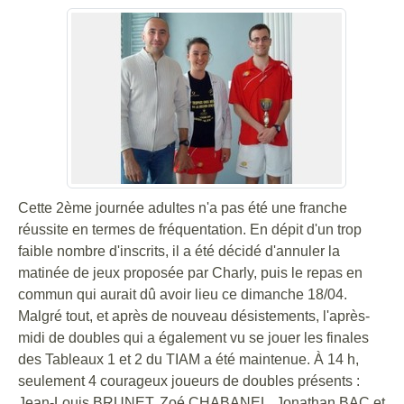
Cette 2ème journée adultes n'a pas été une franche
réussite en termes de fréquentation. En dépit d'un trop
faible nombre d'inscrits, il a été décidé d'annuler la
matinée de jeux proposée par Charly, puis le repas en
commun qui aurait dû avoir lieu ce dimanche 18/04.
Malgré tout, et après de nouveau désistements, l'après-
midi de doubles qui a également vu se jouer les finales
des Tableaux 1 et 2 du TIAM a été maintenue. À 14 h,
seulement 4 courageux joueurs de doubles présents :
Jean-Louis BRUNET, Zoé CHABANEL, Jonathan BAC et