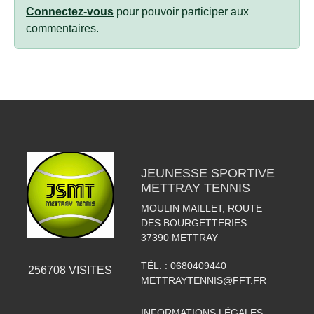
Connectez-vous
pour pouvoir participer aux
commentaires.
JEUNESSE SPORTIVE
METTRAY TENNIS
MOULIN MAILLET, ROUTE
DES BOURGETTERIES
37390
METTRAY
TÉL. :
0680409440
256708
VISITES
METTRAYTENNIS@FFT.FR
INFORMATIONS LÉGALES