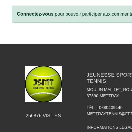
Connectez-vous
pour pouvoir participer aux commenta
JEUNESSE SPOR
TENNIS
MOULIN MAILLET, RO
37390
METTRAY
TÉL. :
0680409440
METTRAYTENNIS@FFT
256876
VISITES
INFORMATIONS LÉGA