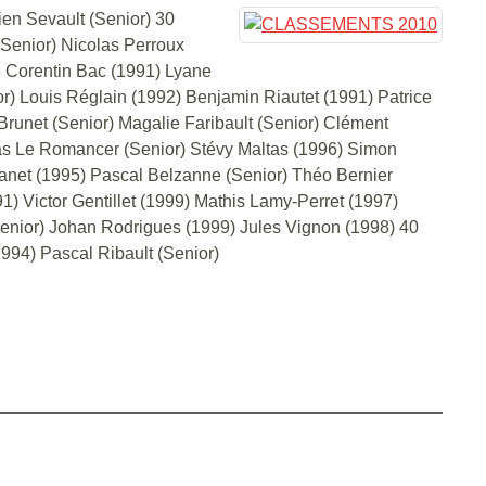
ien Sevault (Senior) 30
(Senior) Nicolas Perroux
/3 Corentin Bac (1991) Lyane
r) Louis Réglain (1992) Benjamin Riautet (1991) Patrice
Brunet (Senior) Magalie Faribault (Senior) Clément
las Le Romancer (Senior) Stévy Maltas (1996) Simon
uzanet (1995) Pascal Belzanne (Senior) Théo Bernier
1) Victor Gentillet (1999) Mathis Lamy-Perret (1997)
(Senior) Johan Rodrigues (1999) Jules Vignon (1998) 40
994) Pascal Ribault (Senior)