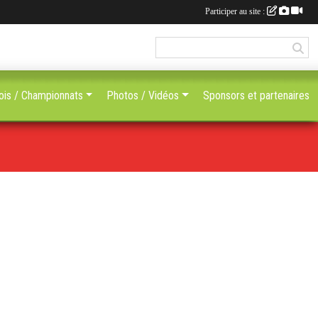
Participer au site :
ois / Championnats
Photos / Vidéos
Sponsors et partenaires