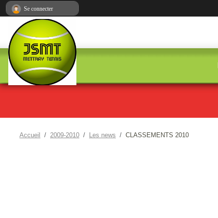
Panneau de gestion des cookies
Se connecter
Accueil
2009-2010
Les news
CLASSEMENTS 2010