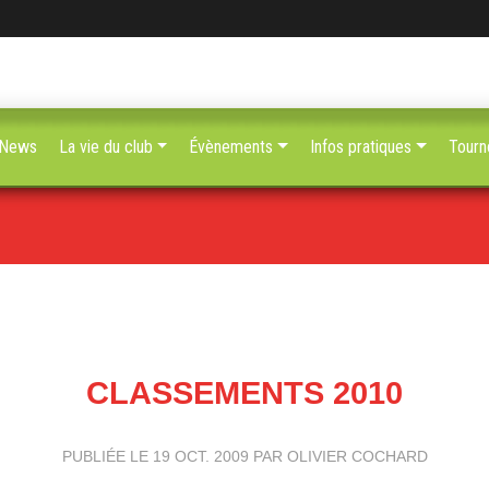
News
La vie du club
Évènements
Infos pratiques
Tourn
CLASSEMENTS 2010
PUBLIÉE LE
19 OCT. 2009
PAR OLIVIER COCHARD