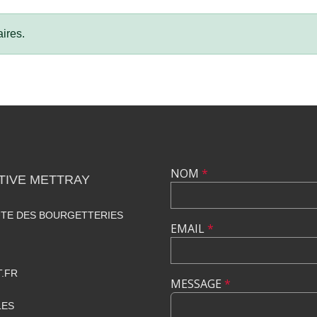
ires.
NOM
*
TIVE METTRAY
UTE DES BOURGETTERIES
EMAIL
*
.FR
MESSAGE
*
LES