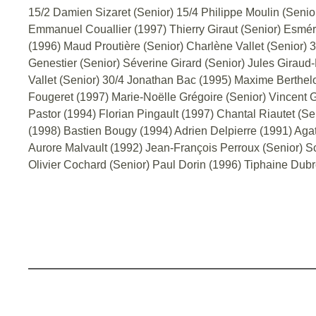
15/2 Damien Sizaret (Senior) 15/4 Philippe Moulin (Seni
Emmanuel Couallier (1997) Thierry Giraut (Senior) Esmér
(1996) Maud Proutière (Senior) Charlène Vallet (Senior) 
Genestier (Senior) Séverine Girard (Senior) Jules Girau
Vallet (Senior) 30/4 Jonathan Bac (1995) Maxime Berthelo
Fougeret (1997) Marie-Noëlle Grégoire (Senior) Vincent 
Pastor (1994) Florian Pingault (1997) Chantal Riautet (S
(1998) Bastien Bougy (1994) Adrien Delpierre (1991) Agat
Aurore Malvault (1992) Jean-François Perroux (Senior) Sc
Olivier Cochard (Senior) Paul Dorin (1996) Tiphaine Dub