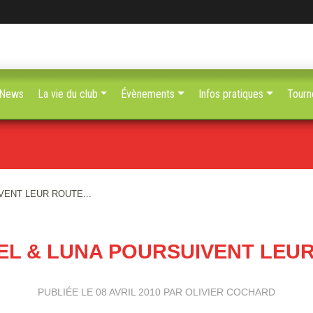
News
La vie du club
Évènements
Infos pratiques
Tourn
ENT LEUR ROUTE...
L & LUNA POURSUIVENT LEUR 
PUBLIÉE LE
08 AVRIL 2010
PAR OLIVIER COCHARD