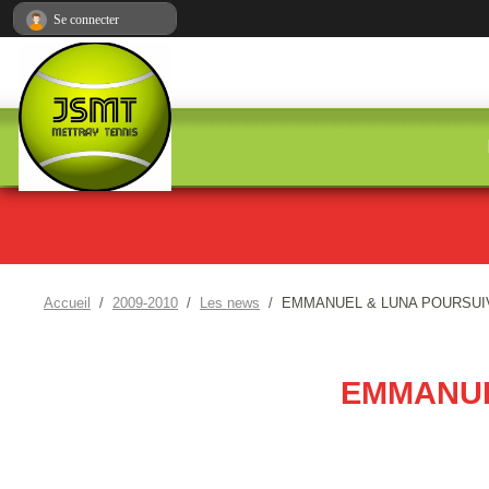
Panneau de gestion des cookies
Se connecter
Accueil
2009-2010
Les news
EMMANUEL & LUNA POURSUIV
EMMANUE