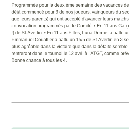
Programmée pour la deuxième semaine des vacances de P
déjà commencé pour 3 de nos joueurs, vainqueurs du secte
que leurs parents) qui ont accepté d'avancer leurs matchs
convocation programmés par le Comité. • En 11 ans Garçons
!) de St-Avertin. • En 11 ans Filles, Luna Dormet a battu 
Emmanuel Couallier a battu un 15/5 de St-Avertin en 3 se
plus agréable dans la victoire que dans la défaite semble-t
rentreront dans le tournoi le 12 avril à l'ATGT, comme pré
Bonne chance à tous les 4.