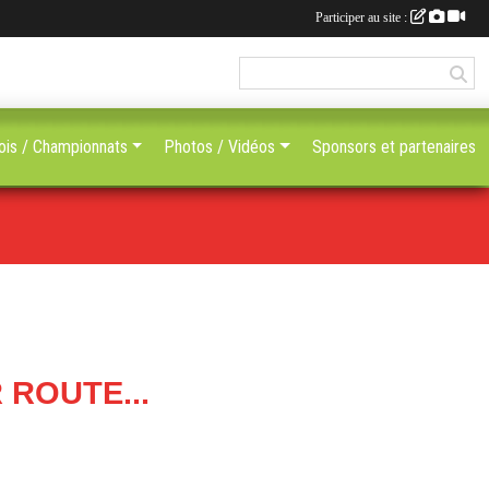
Participer au site :
ois / Championnats
Photos / Vidéos
Sponsors et partenaires
ROUTE...