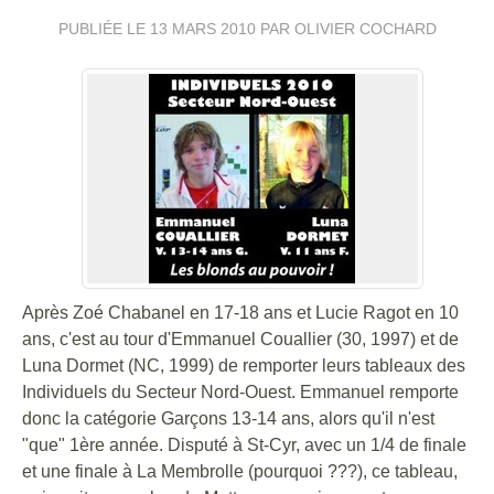
PUBLIÉE LE
13 MARS 2010
PAR OLIVIER COCHARD
Après Zoé Chabanel en 17-18 ans et Lucie Ragot en 10
ans, c'est au tour d'Emmanuel Couallier (30, 1997) et de
Luna Dormet (NC, 1999) de remporter leurs tableaux des
Individuels du Secteur Nord-Ouest. Emmanuel remporte
donc la catégorie Garçons 13-14 ans, alors qu'il n'est
"que" 1ère année. Disputé à St-Cyr, avec un 1/4 de finale
et une finale à La Membrolle (pourquoi ???), ce tableau,