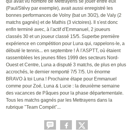
qui avait vu nombre de Mettrayens se jouer entre eux
(Paul/Stévy par exemple), avait aussi enregistré les
bonnes performances de Volny (bat un 30/2), de Valy (2
matchs gagnés) et de Mathis (3 victoires). Il s'est donc
enfin terminé avec, à l'actif d'Emmanuel, 2 joueurs
classés 30 et un joueur classé 15/5. Superbe première
expérience en compétition pour Luna qui, rappelons-le, a
débuté le tennis... en septembre ! À l'ASPTT, où étaient
rassemblées les jeunes filles 1999 des secteurs Nord-
Ouest et Centre, Luna a disputé 3 matchs, de plus en plus
accrochés, le dernier remporté 7/5 7/5. Un énorme
BRAVO à toi Luna ! Prochaine étape pour Emmanuel
comme pour Zoé, Luna & Lucie : la deuxième semaine
des vacances de Pâques pour la phase départementale.
Tous les matchs gagnés par les Mettrayens dans la
rubrique "Team Compét"...