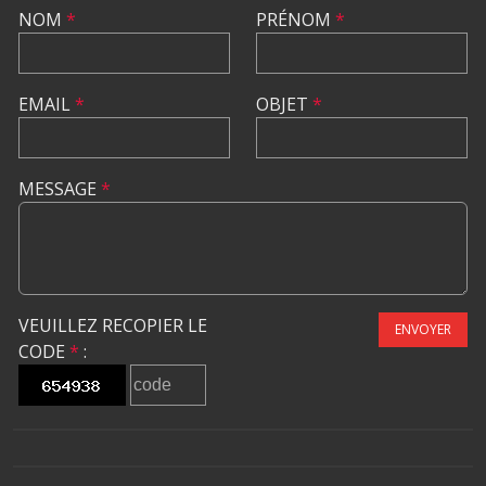
NOM
*
PRÉNOM
*
EMAIL
*
OBJET
*
MESSAGE
*
VEUILLEZ RECOPIER LE
ENVOYER
CODE
*
: