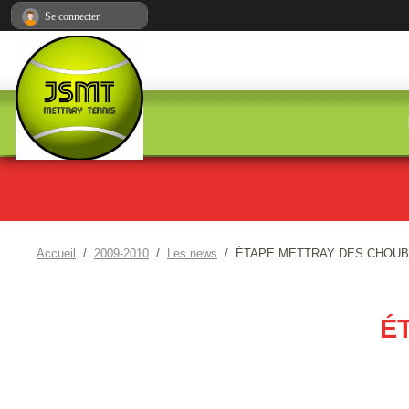
Panneau de gestion des cookies
Se connecter
Accueil
2009-2010
Les news
ÉTAPE METTRAY DES CHOUB
É