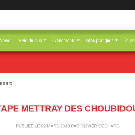
News
La vie du club
Évènements
Infos pratiques
Tourn
IDOUX
TAPE METTRAY DES CHOUBIDO
PUBLIÉE LE
02 MARS 2010
PAR OLIVIER COCHARD