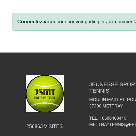
Connectez-vous
pour pouvoir participer aux commenta
JEUNESSE SPOR
TENNIS
MOULIN MAILLET, RO
37390
METTRAY
TÉL. :
0680409440
METTRAYTENNIS@FFT
256863
VISITES