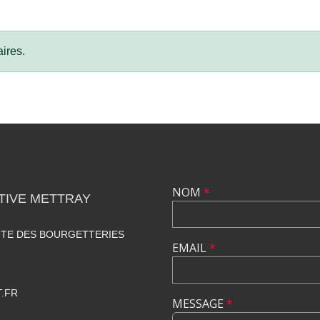
ires.
NOM
*
TIVE METTRAY
UTE DES BOURGETTERIES
EMAIL
*
.FR
MESSAGE
*