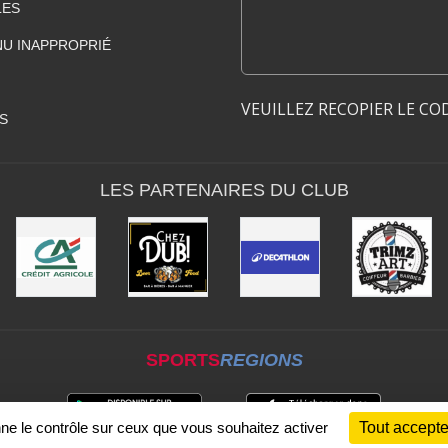
LES
U INAPPROPRIÉ
VEUILLEZ RECOPIER LE CO
S
LES PARTENAIRES DU CLUB
SPORTS
REGIONS
nne le contrôle sur ceux que vous souhaitez activer
Tout accepte