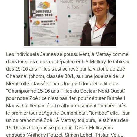
Les Individuels Jeunes se poursuivent, à Mettray comme
dans tous les clubs du département. À Mettray, le tableau
des 15-16 ans Filles s'est achevé par la victoire de Zoé
Chabanel (photo), classée 30/1, sur une joueuse de La
Membrolle, classée 15/5. Une perf donc et le titre de
"Championne 15-16 ans Filles du Secteur Nord-Ouest"
pour notre Zoé : ce n'est pas rien pour débuter l'année !
Maëva Guillemain était malheureusement "tombée" dès
le premier tour et Agathe Dumont était "tombée" elle... sur
un os prénommé Zoé ! À Mettray toujours, le tableau des
15-16 ans Garçons se poursuit. Des 7 Mettrayens
engagés (Anthony Pouzet, Simon Lebel, Tristan Velut,