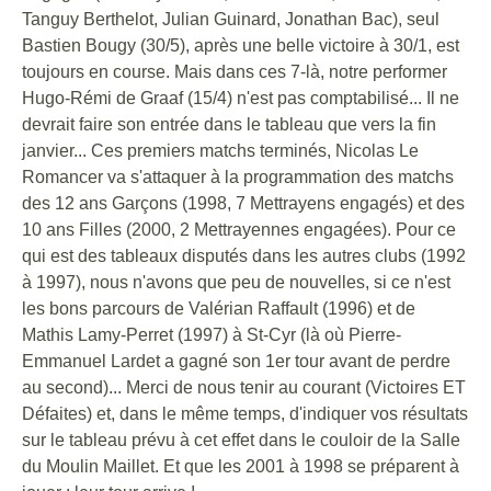
Tanguy Berthelot, Julian Guinard, Jonathan Bac), seul
Bastien Bougy (30/5), après une belle victoire à 30/1, est
toujours en course. Mais dans ces 7-là, notre performer
Hugo-Rémi de Graaf (15/4) n'est pas comptabilisé... Il ne
devrait faire son entrée dans le tableau que vers la fin
janvier... Ces premiers matchs terminés, Nicolas Le
Romancer va s'attaquer à la programmation des matchs
des 12 ans Garçons (1998, 7 Mettrayens engagés) et des
10 ans Filles (2000, 2 Mettrayennes engagées). Pour ce
qui est des tableaux disputés dans les autres clubs (1992
à 1997), nous n'avons que peu de nouvelles, si ce n'est
les bons parcours de Valérian Raffault (1996) et de
Mathis Lamy-Perret (1997) à St-Cyr (là où Pierre-
Emmanuel Lardet a gagné son 1er tour avant de perdre
au second)... Merci de nous tenir au courant (Victoires ET
Défaites) et, dans le même temps, d'indiquer vos résultats
sur le tableau prévu à cet effet dans le couloir de la Salle
du Moulin Maillet. Et que les 2001 à 1998 se préparent à