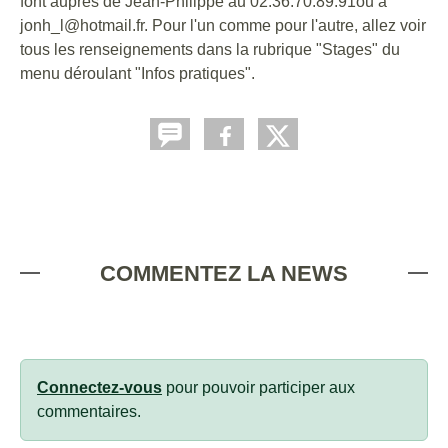
font auprès de Jean-Philippe au 02.36.70.89.91ou à
jonh_l@hotmail.fr. Pour l'un comme pour l'autre, allez voir
tous les renseignements dans la rubrique "Stages" du
menu déroulant "Infos pratiques".
COMMENTEZ LA NEWS
Connectez-vous
pour pouvoir participer aux
commentaires.