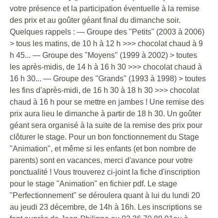
votre présence et la participation éventuelle à la remise
des prix et au goûter géant final du dimanche soir.
Quelques rappels : — Groupe des "Petits" (2003 à 2006)
> tous les matins, de 10 h à 12 h >>> chocolat chaud à 9
h 45... — Groupe des "Moyens" (1999 à 2002) > toutes
les après-midis, de 14 h à 16 h 30 >>> chocolat chaud à
16 h 30... — Groupe des "Grands" (1993 à 1998) > toutes
les fins d'après-midi, de 16 h 30 à 18 h 30 >>> chocolat
chaud à 16 h pour se mettre en jambes ! Une remise des
prix aura lieu le dimanche à partir de 18 h 30. Un goûter
géant sera organisé à la suite de la remise des prix pour
clôturer le stage. Pour un bon fonctionnement du Stage
"Animation", et même si les enfants (et bon nombre de
parents) sont en vacances, merci d'avance pour votre
ponctualité ! Vous trouverez ci-joint la fiche d'inscription
pour le stage "Animation" en fichier pdf. Le stage
"Perfectionnement" se déroulera quant à lui du lundi 20
au jeudi 23 décembre, de 14h à 16h. Les inscriptions se