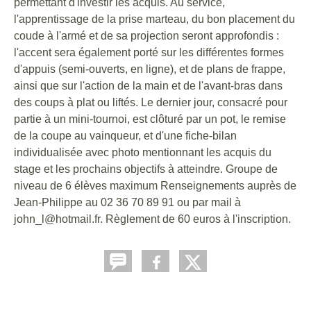
permettant d'investir les acquis. Au service,
l'apprentissage de la prise marteau, du bon placement du
coude à l'armé et de sa projection seront approfondis :
l'accent sera également porté sur les différentes formes
d'appuis (semi-ouverts, en ligne), et de plans de frappe,
ainsi que sur l'action de la main et de l'avant-bras dans
des coups à plat ou liftés. Le dernier jour, consacré pour
partie à un mini-tournoi, est clôturé par un pot, le remise
de la coupe au vainqueur, et d'une fiche-bilan
individualisée avec photo mentionnant les acquis du
stage et les prochains objectifs à atteindre. Groupe de
niveau de 6 élèves maximum Renseignements auprès de
Jean-Philippe au 02 36 70 89 91 ou par mail à
john_l@hotmail.fr. Règlement de 60 euros à l'inscription.