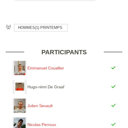
HOMMES(1) PRINTEMPS
PARTICIPANTS
Emmanuel Couallier
Hugo-rémi De Graaf
Julien Sevault
Nicolas Perroux