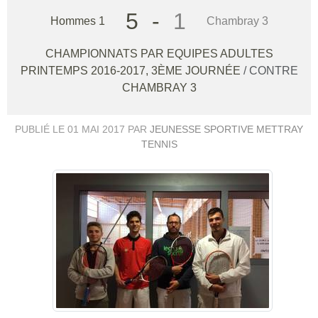
5
-
1
Hommes 1
Chambray 3
CHAMPIONNATS PAR EQUIPES ADULTES
PRINTEMPS 2016-2017, 3ÈME JOURNÉE
/ CONTRE
CHAMBRAY 3
PUBLIÉ LE
01 MAI 2017
PAR
JEUNESSE SPORTIVE METTRAY
TENNIS