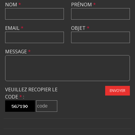
NOM
*
PRÉNOM
*
EMAIL
*
OBJET
*
MESSAGE
*
VEUILLEZ RECOPIER LE
ENVOYER
CODE
*
: