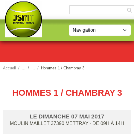
Panneau de gestion des cookies
Accueil
Hommes 1 / Chambray 3
HOMMES 1 / CHAMBRAY 3
LE
DIMANCHE
07
MAI
2017
MOULIN MAILLET
37390
METTRAY
- DE 09H À 14H