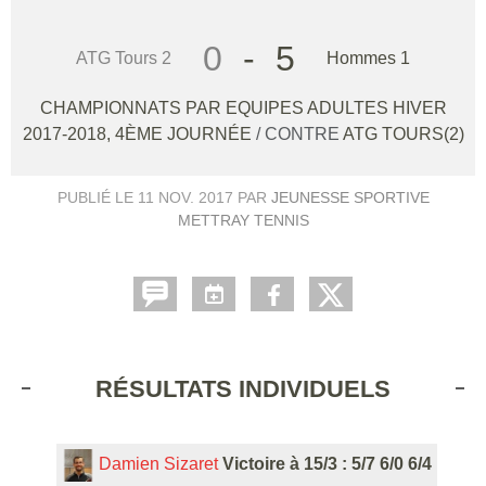
0
-
5
ATG Tours 2
Hommes 1
CHAMPIONNATS PAR EQUIPES ADULTES HIVER
2017-2018, 4ÈME JOURNÉE
/ CONTRE
ATG TOURS(2)
PUBLIÉ LE
11 NOV. 2017
PAR
JEUNESSE SPORTIVE
METTRAY TENNIS
RÉSULTATS INDIVIDUELS
Damien Sizaret
Victoire à 15/3 : 5/7 6/0 6/4