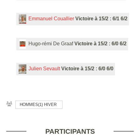
Emmanuel Couallier
Victoire à 15/2 : 6/1 6/2
Hugo-rémi De Graaf
Victoire à 15/2 : 6/0 6/2
Julien Sevault
Victoire à 15/2 : 6/0 6/0
HOMMES(1) HIVER
PARTICIPANTS