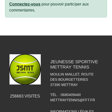
Connectez-vous
pour pouvoir participer aux
commentaires.
JEUNESSE SPORTIVE
METTRAY TENNIS
MOULIN MAILLET, ROUTE
DES BOURGETTERIES
37390
METTRAY
TÉL. :
0680409440
256663
VISITES
METTRAYTENNIS@FFT.FR
INFORMATIONS LÉGALES