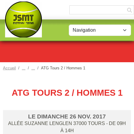
Panneau de gestion des cookies
Accueil
ATG Tours 2 / Hommes 1
ATG TOURS 2 / HOMMES 1
LE
DIMANCHE
26
NOV.
2017
ALLÉE SUZANNE LENGLEN
37000
TOURS
- DE 09H
À 14H