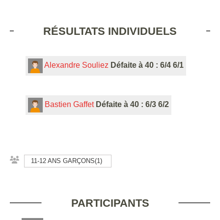
RÉSULTATS INDIVIDUELS
Alexandre Souliez
Défaite à 40 : 6/4 6/1
Bastien Gaffet
Défaite à 40 : 6/3 6/2
11-12 ANS GARÇONS(1)
PARTICIPANTS