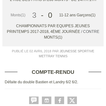
3
-
0
Monts(1)
11-12 ans Garçons(1)
CHAMPIONNATS PAR EQUIPES JEUNES
PRINTEMPS 2017-2018, 4ÈME JOURNÉE
/ CONTRE
MONTS(1)
PUBLIÉ LE
02 AVRIL 2018
PAR
JEUNESSE SPORTIVE
METTRAY TENNIS
COMPTE-RENDU
Défaite du double Bastien et Landry 6/2 6/2.