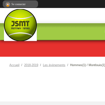
Panneau de gestion des cookies
Se connecter
Accueil
2018-2019
Les évènements
Hommes(1) / Montlouis(1