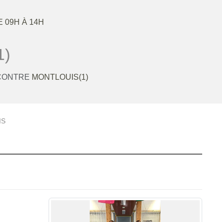
E 09H À 14H
1)
 CONTRE
MONTLOUIS(1)
IS