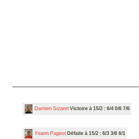
Damien Sizaret
Victoire à 15/2 : 6/4 0/6 7/6
Yoann Pageot
Défaite à 15/2 : 6/3 3/6 6/1