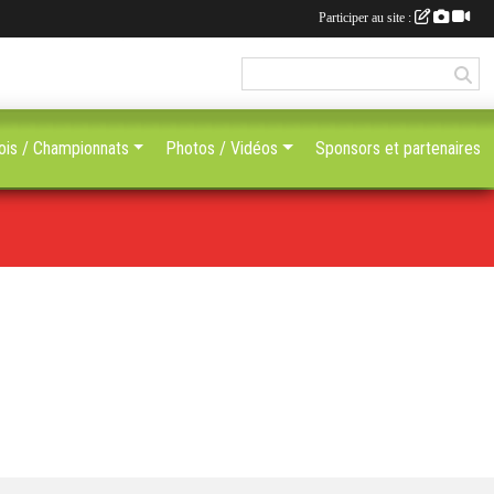
Participer au site :
ois / Championnats
Photos / Vidéos
Sponsors et partenaires