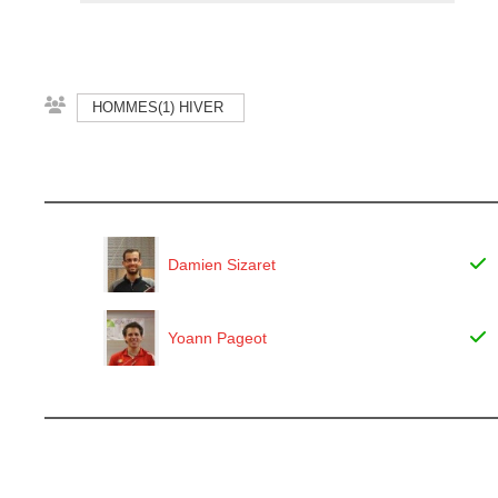
HOMMES(1) HIVER
Damien Sizaret
Yoann Pageot