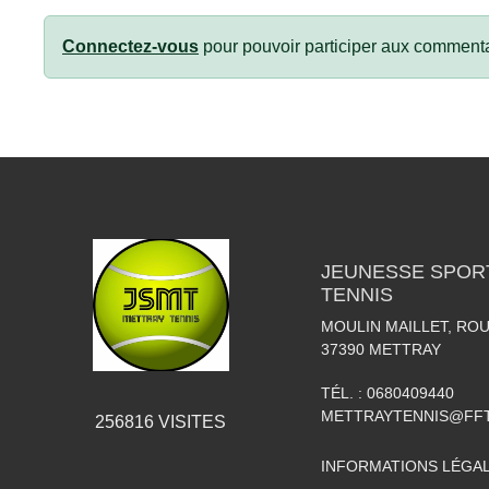
Connectez-vous
pour pouvoir participer aux commenta
JEUNESSE SPOR
TENNIS
MOULIN MAILLET, RO
37390
METTRAY
TÉL. :
0680409440
METTRAYTENNIS@FFT
256816
VISITES
INFORMATIONS LÉGA