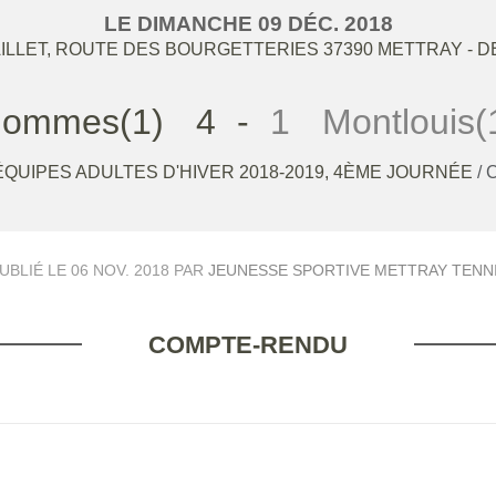
LE
DIMANCHE
09
DÉC.
2018
ILLET, ROUTE DES BOURGETTERIES
37390
METTRAY
- D
ommes(1)
4
-
1
Montlouis(
QUIPES ADULTES D'HIVER 2018-2019, 4ÈME JOURNÉE
/
UBLIÉ LE
06 NOV. 2018
PAR
JEUNESSE SPORTIVE METTRAY TENN
COMPTE-RENDU