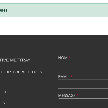
ires.
NOM
*
TIVE METTRAY
UTE DES BOURGETTERIES
EMAIL
*
.FR
MESSAGE
*
LES