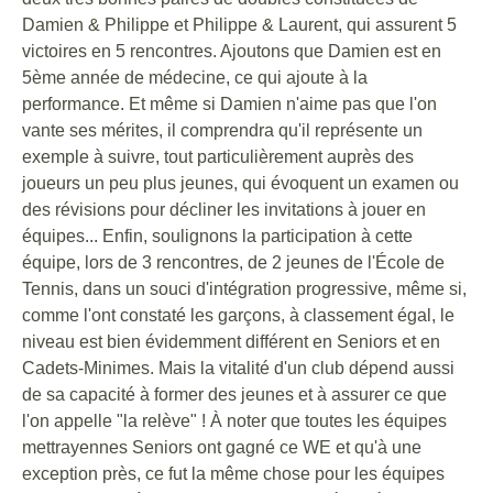
Damien & Philippe et Philippe & Laurent, qui assurent 5
victoires en 5 rencontres. Ajoutons que Damien est en
5ème année de médecine, ce qui ajoute à la
performance. Et même si Damien n'aime pas que l'on
vante ses mérites, il comprendra qu'il représente un
exemple à suivre, tout particulièrement auprès des
joueurs un peu plus jeunes, qui évoquent un examen ou
des révisions pour décliner les invitations à jouer en
équipes... Enfin, soulignons la participation à cette
équipe, lors de 3 rencontres, de 2 jeunes de l'École de
Tennis, dans un souci d'intégration progressive, même si,
comme l'ont constaté les garçons, à classement égal, le
niveau est bien évidemment différent en Seniors et en
Cadets-Minimes. Mais la vitalité d'un club dépend aussi
de sa capacité à former des jeunes et à assurer ce que
l'on appelle "la relève" ! À noter que toutes les équipes
mettrayennes Seniors ont gagné ce WE et qu'à une
exception près, ce fut la même chose pour les équipes