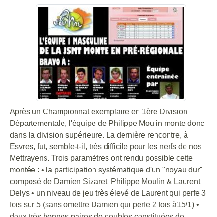
Après un Championnat exemplaire en 1ère Division
Départementale, l'équipe de Philippe Moulin monte donc
dans la division supérieure. La dernière rencontre, à
Esvres, fut, semble-t-il, très difficile pour les nerfs de nos
Mettrayens. Trois paramètres ont rendu possible cette
montée : • la participation systématique d'un "noyau dur"
composé de Damien Sizaret, Philippe Moulin & Laurent
Delys • un niveau de jeu très élevé de Laurent qui perfe 3
fois sur 5 (sans omettre Damien qui perfe 2 fois à15/1) •
deux très bonnes paires de doubles constituées de