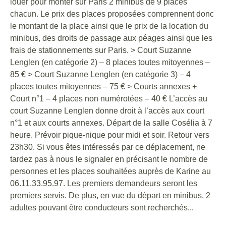
louer pour monter sur Paris 2 minibus de 9 places
chacun. Le prix des places proposées comprennent donc
le montant de la place ainsi que le prix de la location du
minibus, des droits de passage aux péages ainsi que les
frais de stationnements sur Paris. > Court Suzanne
Lenglen (en catégorie 2) – 8 places toutes mitoyennes –
85 € > Court Suzanne Lenglen (en catégorie 3) – 4
places toutes mitoyennes – 75 € > Courts annexes +
Court n°1 – 4 places non numérotées – 40 € L’accès au
court Suzanne Lenglen donne droit à l’accès aux court
n°1 et aux courts annexes. Départ de la salle Cosélia à 7
heure. Prévoir pique-nique pour midi et soir. Retour vers
23h30. Si vous êtes intéressés par ce déplacement, ne
tardez pas à nous le signaler en précisant le nombre de
personnes et les places souhaitées auprès de Karine au
06.11.33.95.97. Les premiers demandeurs seront les
premiers servis. De plus, en vue du départ en minibus, 2
adultes pouvant être conducteurs sont recherchés...