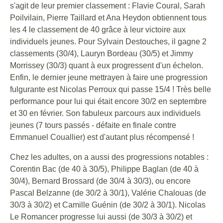
s'agit de leur premier classement : Flavie Coural, Sarah
Poilvilain, Pierre Taillard et Ana Heydon obtiennent tous
les 4 le classement de 40 grâce à leur victoire aux
individuels jeunes. Pour Sylvain Destouches, il gagne 2
classements (30/4), Lauryn Bordeau (30/5) et Jimmy
Morrissey (30/3) quant à eux progressent d'un échelon.
Enfin, le dernier jeune mettrayen à faire une progression
fulgurante est Nicolas Perroux qui passe 15/4 ! Très belle
performance pour lui qui était encore 30/2 en septembre
et 30 en février. Son fabuleux parcours aux individuels
jeunes (7 tours passés - défaite en finale contre
Emmanuel Couallier) est d'autant plus récompensé !
Chez les adultes, on a aussi des progressions notables :
Corentin Bac (de 40 à 30/5), Philippe Baglan (de 40 à
30/4), Bernard Brossard (de 30/4 à 30/3), ou encore
Pascal Belzanne (de 30/2 à 30/1), Valérie Chalouas (de
30/3 à 30/2) et Camille Guénin (de 30/2 à 30/1). Nicolas
Le Romancer progresse lui aussi (de 30/3 à 30/2) et